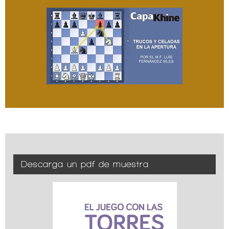
Descarga un pdf de muestra