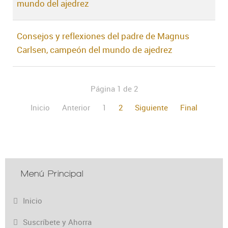
mundo del ajedrez
Consejos y reflexiones del padre de Magnus
Carlsen, campeón del mundo de ajedrez
Página 1 de 2
Inicio
Anterior
1
2
Siguiente
Final
Menú Principal
Inicio
Suscríbete y Ahorra