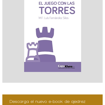
Descarga el nuevo e-book de ajedrez