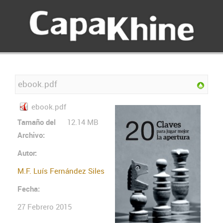
ebook.pdf
ebook.pdf
Tamaño del
12.14 MB
Archivo:
Autor:
M.F. Luís Fernández Siles
Fecha:
27 Febrero 2015