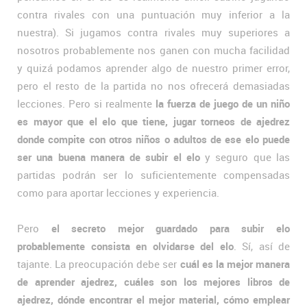
contra rivales con una puntuación muy inferior a la
nuestra). Si jugamos contra rivales muy superiores a
nosotros probablemente nos ganen con mucha facilidad
y quizá podamos aprender algo de nuestro primer error,
pero el resto de la partida no nos ofrecerá demasiadas
lecciones. Pero si realmente
la fuerza de juego de un niño
es mayor que el elo que tiene, jugar torneos de ajedrez
donde compite con otros niños o adultos de ese elo puede
ser una buena manera de subir el elo
y seguro que las
partidas podrán ser lo suficientemente compensadas
como para aportar lecciones y experiencia.
Pero
el secreto mejor guardado para subir elo
probablemente consista en olvidarse del elo
. Sí, así de
tajante. La preocupación debe ser
cuál es la mejor manera
de aprender ajedrez, cuáles son los mejores libros de
ajedrez, dónde encontrar el mejor material, cómo emplear