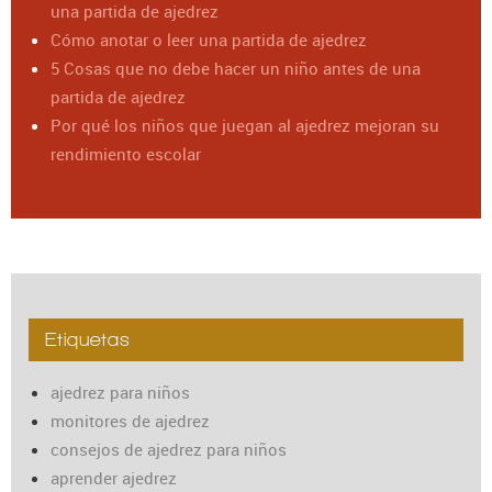
una partida de ajedrez
Cómo anotar o leer una partida de ajedrez
5 Cosas que no debe hacer un niño antes de una
partida de ajedrez
Por qué los niños que juegan al ajedrez mejoran su
rendimiento escolar
Etiquetas
ajedrez para niños
monitores de ajedrez
consejos de ajedrez para niños
aprender ajedrez