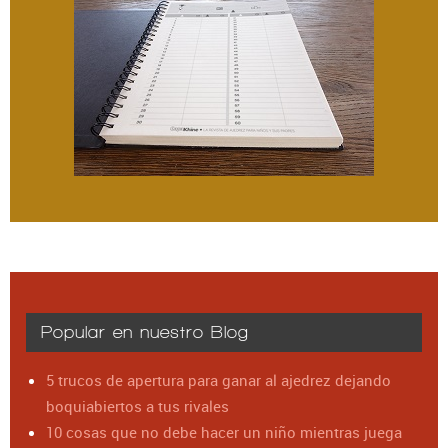
Popular en nuestro Blog
5 trucos de apertura para ganar al ajedrez dejando
boquiabiertos a tus rivales
10 cosas que no debe hacer un niño mientras juega