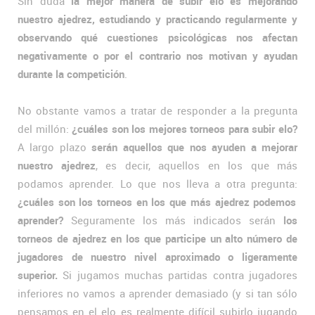
Sin duda
la mejor manera de subir elo es mejorando
nuestro ajedrez, estudiando y practicando regularmente y
observando qué cuestiones psicológicas nos afectan
negativamente o por el contrario nos motivan y ayudan
durante la competición
.
No obstante vamos a tratar de responder a la pregunta
del millón:
¿cuáles son los mejores torneos para subir elo?
A largo plazo
serán aquellos que nos ayuden a mejorar
nuestro ajedrez
, es decir, aquellos en los que más
podamos aprender. Lo que nos lleva a otra pregunta:
¿cuáles son los torneos en los que más ajedrez podemos
aprender?
Seguramente los más indicados serán
los
torneos de ajedrez en los que participe un alto número de
jugadores de nuestro nivel aproximado o ligeramente
superior.
Si jugamos muchas partidas contra jugadores
inferiores no vamos a aprender demasiado (y si tan sólo
pensamos en el elo es realmente difícil subirlo jugando