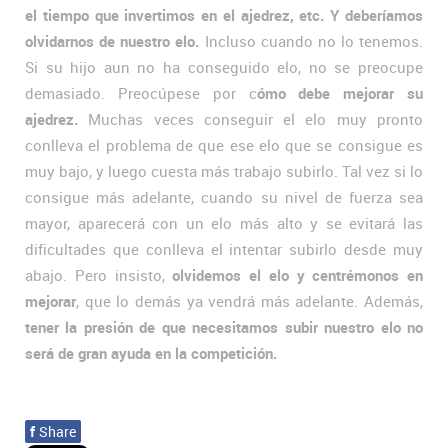
el tiempo que invertimos en el ajedrez, etc. Y deberíamos
olvidarnos de nuestro elo.
Incluso cuando no lo tenemos.
Si su hijo aun no ha conseguido elo, no se preocupe
demasiado. Preocúpese por c
ómo debe mejorar su
ajedrez.
Muchas veces conseguir el elo muy pronto
conlleva el problema de que ese elo que se consigue es
muy bajo, y luego cuesta más trabajo subirlo. Tal vez si lo
consigue más adelante, cuando su nivel de fuerza sea
mayor, aparecerá con un elo más alto y se evitará las
dificultades que conlleva el intentar subirlo desde muy
abajo. Pero insisto,
olvidemos el elo y centrémonos en
mejorar
, que lo demás ya vendrá más adelante. Además,
tener la presión de que necesitamos subir nuestro elo no
será de gran ayuda en la competición.
f
Share