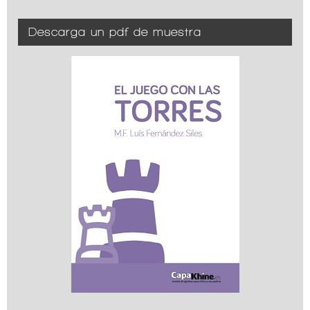
Descarga un pdf de muestra