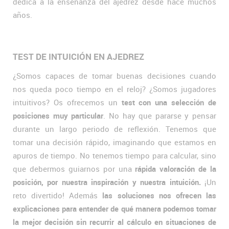
dedica a la enseñanza del ajedrez desde hace muchos
años.
TEST DE INTUICIÓN EN AJEDREZ
¿Somos capaces de tomar buenas decisiones cuando
nos queda poco tiempo en el reloj? ¿Somos jugadores
intuitivos? Os ofrecemos un
test con una selección de
posiciones muy particular
. No hay que pararse y pensar
durante un largo periodo de reflexión. Tenemos que
tomar una decisión rápido, imaginando que estamos en
apuros de tiempo. No tenemos tiempo para calcular, sino
que debermos guiarnos por una
rápida valoración de la
posición, por nuestra inspiración y nuestra intuición.
¡Un
reto divertido! Además
las soluciones nos ofrecen las
explicaciones para entender de qué manera podemos tomar
la mejor decisión sin recurrir al cálculo en situaciones de