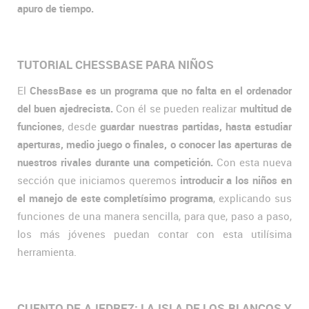
apuro de tiempo.
TUTORIAL CHESSBASE PARA NIÑOS
El
ChessBase es un programa que no falta en el ordenador
del buen ajedrecista.
Con él se pueden realizar
multitud de
funciones
, desde
guardar nuestras partidas, hasta estudiar
aperturas, medio juego o finales, o conocer las aperturas de
nuestros rivales durante una competición.
Con esta nueva
sección que iniciamos queremos
introducir a los niños en
el manejo de este completísimo programa
, explicando sus
funciones de una manera sencilla, para que, paso a paso,
los más jóvenes puedan contar con esta utilísima
herramienta.
CUENTO DE AJEDREZ: LA ISLA DE LOS BLANCOS Y