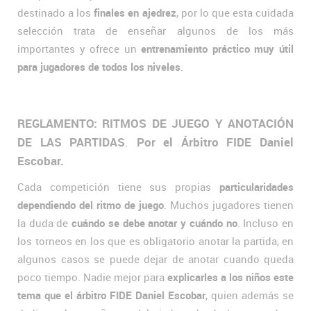
destinado a los
finales en ajedrez
, por lo que esta cuidada
selección trata de enseñar algunos de los más
importantes y ofrece un
entrenamiento práctico muy útil
para jugadores de todos los niveles
.
REGLAMENTO: RITMOS DE JUEGO Y ANOTACIÓN
DE LAS PARTIDAS
.
Por el Árbitro FIDE Daniel
Escobar.
Cada competición tiene sus propias
particularidades
dependiendo del ritmo de juego
. Muchos jugadores tienen
la duda de
cuándo se debe anotar y cuándo no
. Incluso en
los torneos en los que es obligatorio anotar la partida, en
algunos casos se puede dejar de anotar cuando queda
poco tiempo. Nadie mejor para
explicarles a los niños este
tema que el árbitro FIDE Daniel Escobar
, quien además se