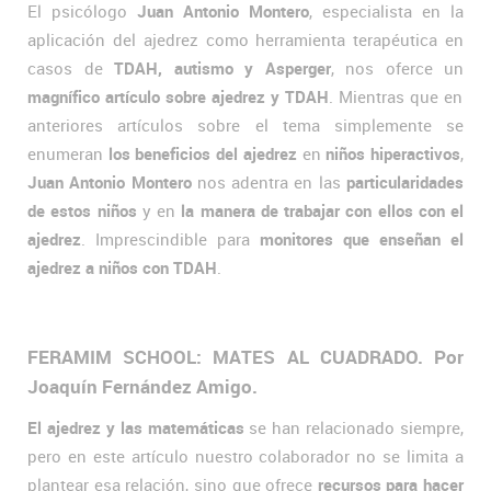
El psicólogo
Juan Antonio Montero
, especialista en la
aplicación del ajedrez como herramienta terapéutica en
casos de
TDAH, autismo y Asperger
, nos oferce un
magnífico artículo sobre ajedrez y TDAH
. Mientras que en
anteriores artículos sobre el tema simplemente se
enumeran
los beneficios del ajedrez
en
niños hiperactivos
,
Juan Antonio Montero
nos adentra en las
particularidades
de estos niños
y en
la manera de trabajar con ellos con el
ajedrez
. Imprescindible para
monitores que enseñan el
ajedrez a niños con TDAH
.
FERAMIM SCHOOL: MATES AL CUADRADO. Por
Joaquín Fernández Amigo.
El ajedrez y las matemáticas
se han relacionado siempre,
pero en este artículo nuestro colaborador no se limita a
plantear esa relación, sino que ofrece
recursos para hacer