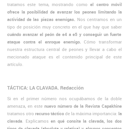
tratamos este tema, mostrando como
el centro móvil
ofrece la posibilidad de avanzar los peones limitando la
actividad de las piezas enemigas.
Nos centramos en un
tipo de posición muy concreto en el que hay que saber
cuándo avanzar el peón de e4 a e5 y conseguir un fuerte
ataque contra el enroque enemigo.
Cómo transformar
nuestra estructura central de peones y llevar a cabo el
mecionado ataque es el contenido principal de este
artículo.
TÁCTICA: LA CLAVADA. Redacción
Si en el primer número nos ocupábamos de la doble
amenaza, en este
nuevo número de la Revista Capakhine
tratamos otro
recurso táctico
de la máxima importancia:
la
clavada
. Explicamos
en qué consite la clavada, los dos
tipos de clavada (absoluta y relativa) y algunos conceptos