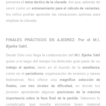
presenta el
tema táctico de la clavada
. Así que, además de
servir como un
entrenamiento para el cálculo de variantes
,
los niños podrán aprender las situaciones óptimas para
emplear la clavada.
FINALES PRÁCTICOS EN AJEDREZ: Por el M.I.
Bjarke Sahl.
Desde Oslo nos llega la colaboración del
M.I. Bjarke Sahl
quien a lo largo del tiempo ha dedicado gran parte de su
trabajo al ajedrez
, tanto en el mundo de la
enseñanza
,
como en el
periodismo
, organización de eventos y tareas
federativas. Nos ofrece una
magnífica selección de
finales, con tres niveles de dificultad,
en donde los
jóvenes aprenderán algunas
posiciones de la máxima
importancia sobre la fase final de la partida
. Sabemos lo
complicado que resulta encontrar buen material