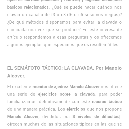
básicos relacionados
. ¿Qué se puede hacer cuándo nos
clavan un caballo de f3 o c3 (f6 o c6 si somos negras)?
¿De qué métodos disponemos para evitar la clavada o
eliminarla una vez que se produce? En este interesante
artículo respondemos a esas preguntas y os ofrecemos
algunos ejemplos que esperamos que os resulten útiles.
EL SEMÁFOTO TÁCTICO: LA CLAVADA. Por Manolo
Alcover.
El excelente
monitor de ajedrez Manolo Alcover
nos ofrece
una serie de
ejercicios sobre la clavada
, para poder
familiarizarnos definitivamente con este
recurso táctico
de una manera práctica. Los
ejercicios
que nos propone
Manolo Alcover
, divididos por
3 niveles de dificultad
,
ofrecen muchas de las situaciones típicas en las que se