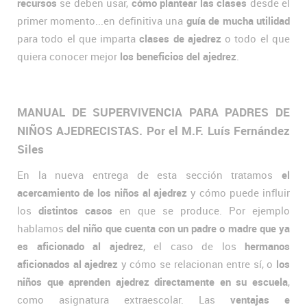
recursos
se deben usar,
cómo plantear las clases
desde el
primer momento...en definitiva una
guía de mucha utilidad
para todo el que imparta
clases de ajedrez
o todo el que
quiera conocer mejor
los beneficios del ajedrez
.
MANUAL DE SUPERVIVENCIA PARA PADRES DE
NIÑOS AJEDRECISTAS. Por el M.F. Luís Fernández
Siles
En la nueva entrega de esta sección tratamos
el
acercamiento de los niños al ajedrez
y cómo puede influir
los
distintos casos
en que se produce. Por ejemplo
hablamos
del niño que cuenta con un padre o madre que ya
es aficionado al ajedrez
, el caso de los
hermanos
aficionados al ajedrez
y cómo se relacionan entre sí, o
los
niños que aprenden ajedrez directamente en su escuela
,
como asignatura extraescolar. Las
ventajas e