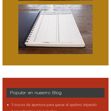
Popular en nuestro Blog
5 trucos de apertura para ganar al ajedrez dejando
boquiabiertos a tus rivales