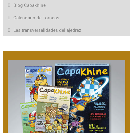
Blog Capakhine
Calendario de Torneos
Las transversalidades del ajedrez