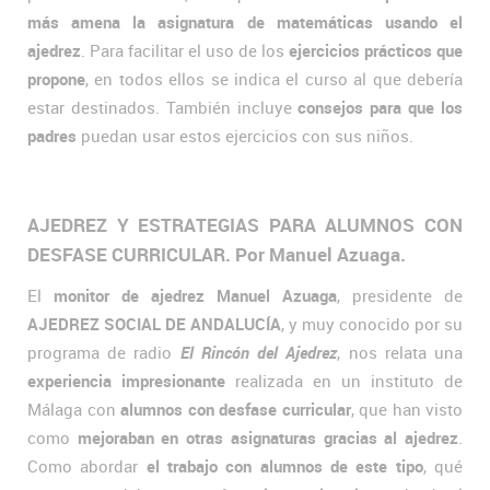
más amena la asignatura de matemáticas usando el
ajedrez
. Para facilitar el uso de los
ejercicios prácticos que
propone
, en todos ellos se indica el curso al que debería
estar destinados. También incluye
consejos para que los
padres
puedan usar estos ejercicios con sus niños.
AJEDREZ Y ESTRATEGIAS PARA ALUMNOS CON
DESFASE CURRICULAR. Por Manuel Azuaga.
El
monitor de ajedrez Manuel Azuaga
, presidente de
AJEDREZ SOCIAL DE ANDALUCÍA
, y muy conocido por su
programa de radio
El Rincón del Ajedrez
, nos relata una
experiencia impresionante
realizada en un instituto de
Málaga con
alumnos con desfase curricular
, que han visto
como
mejoraban en otras asignaturas gracias al ajedrez
.
Como abordar
el trabajo con alumnos de este tipo
, qué