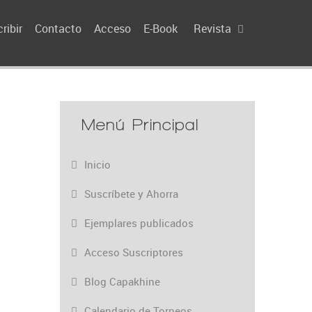
ribir
Contacto
Acceso
E-Book
Revista
Menú Principal
Inicio
Suscríbete y Ahorra
Ejemplares publicados
Acceso Suscriptores
Blog Capakhine
Calendario de Torneos