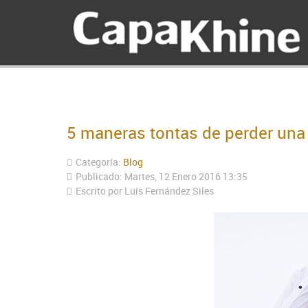
5 maneras tontas de perder una 
Categoría:
Blog
Publicado: Martes, 12 Enero 2016 13:35
Escrito por
Luís Fernández Siles