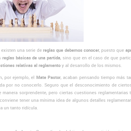
existen una serie de
reglas que debemos conocer
, puesto que
ap
s
reglas básicas de una partida
, sino que en el caso de que part
stiones relativas al reglamento
y al desarrollo de los mismos.
, por ejemplo, el
Mate Pastor
, acaban pensando tiempo más ta
ida por no conocerlo. Seguro que el desconocimiento de cierto
e manera sorprendente, pero ciertas cuestiones reglamentarias
 conviene tener una mínima idea de algunos detalles reglamenta
 un tanto ridícula.