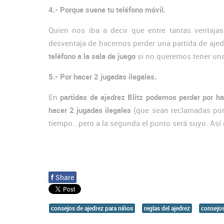
4.- Porque suene tu teléfono móvil.
Quien nos iba a decir que entre tantas ventaja
desventaja de hacernos perder una partida de ajed
teléfono a la sala de juego
si no queremos tener una
5.- Por hacer 2 jugadas ilegales.
En
partidas de ajedrez Blitz podemos perder por hac
hacer 2 jugadas ilegales
(que sean reclamadas por e
tiempo...pero a la segunda el punto será suyo. Así 
f
Share
consejos de ajedrez para niños
reglas del ajedrez
consejos