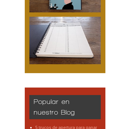
Popular en
nuestro Blog
5 trucos de apertura para ganar