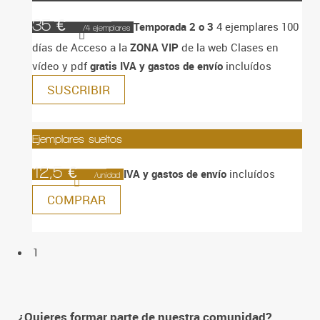
35 €
Temporada 2 o 3
4 ejemplares
100
/4 ejemplares
días de Acceso a la
ZONA VIP
de la web
Clases en
vídeo y pdf
gratis
IVA y gastos de envío
incluídos
SUSCRIBIR
Ejemplares sueltos
12,5 €
IVA y gastos de envío
incluídos
/unidad
COMPRAR
1
¿Quieres formar parte de nuestra comunidad?