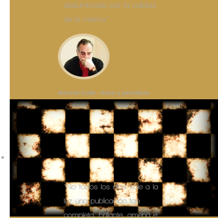
deslumbrado por la calidad
de la misma."
Antonio Gude - Autor y periodista
"No todos los días sale a la
luz una publicación tan
completa, brillante, amena e