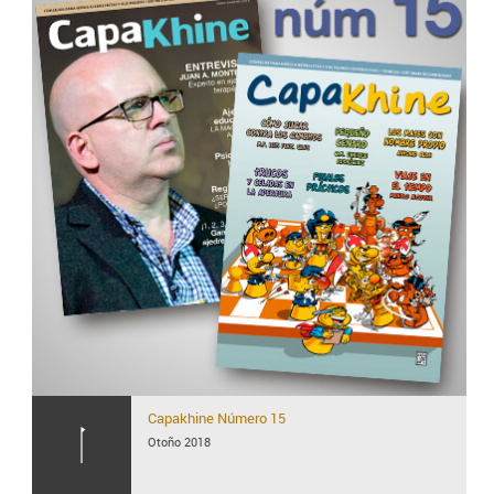
Capakhine
Número 15
Otoño 2018