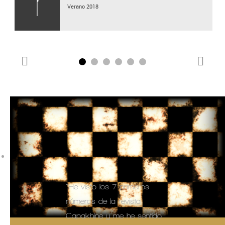
Verano 2018
"He visto los 7 primeros
números de la revista
Capakhine y me he sentido