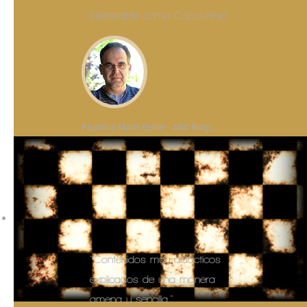
interesante como Capakhine"
Federico Marín Bellón - ABC Blogs.
"Contenidos muy didácticos
explicados de una manera
amena y sencilla."