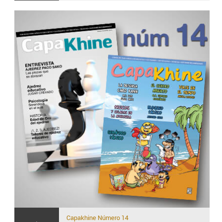
Capakhine
Número 14