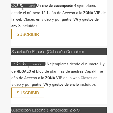
39 €
Un año de suscripción
4 ejemplares
/año
desde el número 13
1 año de Acceso a la
ZONA VIP
de
la web
Clases en vídeo y pdf
gratis
IVA y gastos de
envío
incluídos
SUSCRIBIR
Suscripción España (Colección Completa)
143 €
16 ejemplares desde el número 1 y
colección
de
REGALO
el bloc de planillas de ajedrez Capakhine
1
año de Acceso a la
ZONA VIP
de la web
Clases en
vídeo y pdf
gratis
IVA y gastos de envío
incluídos
SUSCRIBIR
Suscripción España (Temporada 2 ó 3)