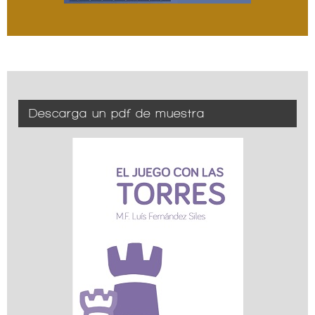
Descarga un pdf de muestra