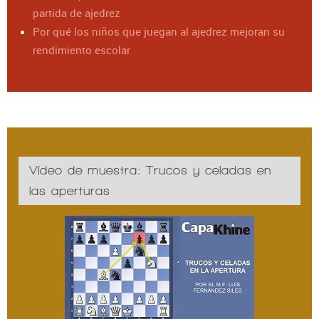
partida de ajedrez
Por qué los niños que juegan al ajedrez mejoran su
rendimiento escolar
Vídeo de muestra: Trucos y celadas en
las aperturas