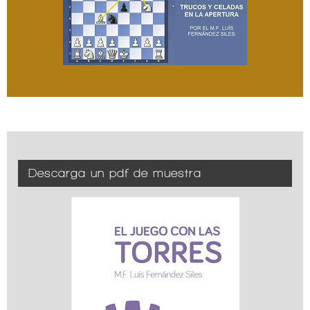
Descarga un pdf de muestra