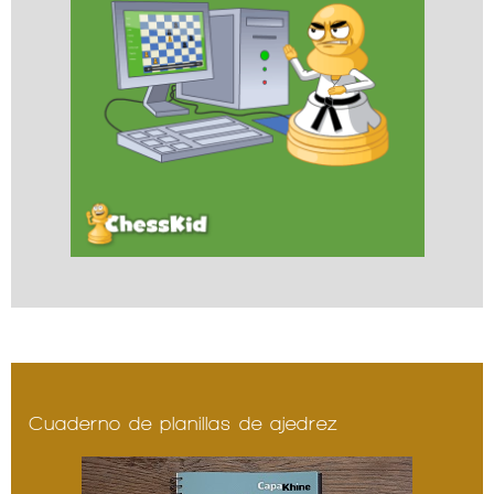
Cuaderno de planillas de ajedrez