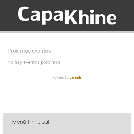
Próximos eventos
No hay eventos próximos
Powered by
iCagenda
Menú Principal