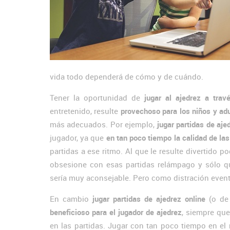
vida todo dependerá de cómo y de cuándo.
Tener la oportunidad de
jugar al ajedrez a trav
entretenido, resulte
provechoso para los niños y ad
más adecuados. Por ejemplo,
jugar partidas de aje
jugador, ya que
en tan poco tiempo la calidad de las
partidas a ese ritmo. Al que le resulte divertido 
obsesione con esas partidas relámpago y sólo q
sería muy aconsejable. Pero como distración even
En cambio
jugar partidas de ajedrez online
(o de 
beneficioso para el jugador de ajedrez
, siempre qu
en las partidas. Jugar con tan poco tiempo en el 