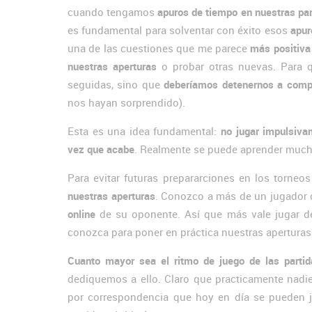
cuando tengamos
apuros de tiempo en nuestras par
es fundamental para solventar con éxito esos
apur
una de las cuestiones que me parece
más positiva 
nuestras aperturas
o probar otras nuevas. Para q
seguidas, sino que
deberíamos detenernos a compr
nos hayan sorprendido).
Esta es una idea fundamental:
no jugar impulsiva
vez que acabe
. Realmente se puede aprender much
Para evitar futuras prepararciones en los torne
nuestras aperturas
. Conozco a más de un jugador
online
de su oponente. Así que más vale jugar de
conozca para poner en práctica nuestras aperturas
Cuanto mayor sea el ritmo de juego de las parti
dediquemos a ello. Claro que practicamente nadie 
por correspondencia que hoy en día se pueden ju