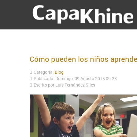
Cómo pueden los niños aprender 
Categoría:
Blog
Publicado: Domingo, 09 Agosto 2015 09:23
Escrito por
Luís Fernández Siles