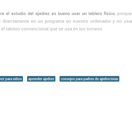
ra el estudio del ajedrez es bueno usar un tablero físico
, porque
ez directamente en un programa en nuestro ordenador y no us
 el tablero convencional que se usa en los torneos.
rez para niños
aprender ajedrez
consejos para padres de ajedrecistas