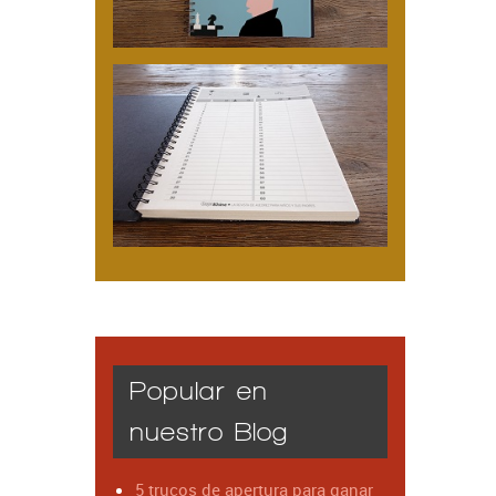
Popular en
nuestro Blog
5 trucos de apertura para ganar