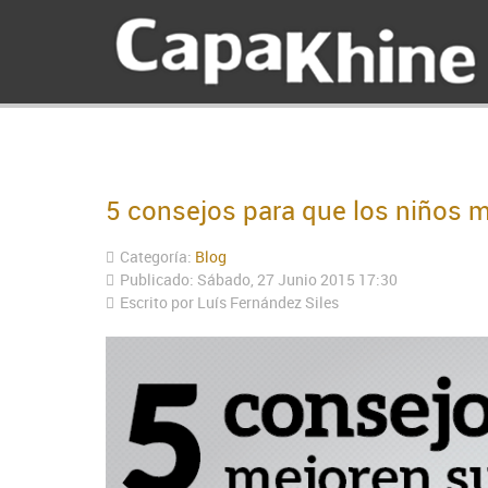
5 consejos para que los niños m
Categoría:
Blog
Publicado: Sábado, 27 Junio 2015 17:30
Escrito por
Luís Fernández Siles