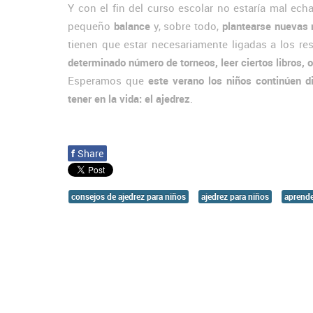
Y con el fin del curso escolar no estaría mal echa
pequeño
balance
y, sobre todo,
plantearse nuevas
tienen que estar necesariamente ligadas a los r
determinado número de torneos, leer ciertos libros, o
Esperamos que
este verano los niños continúen d
tener en la vida: el ajedrez
.
f
Share
consejos de ajedrez para niños
ajedrez para niños
aprende