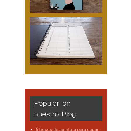
Popular en
nuestro Blog
5 trucos de apertura para ganar