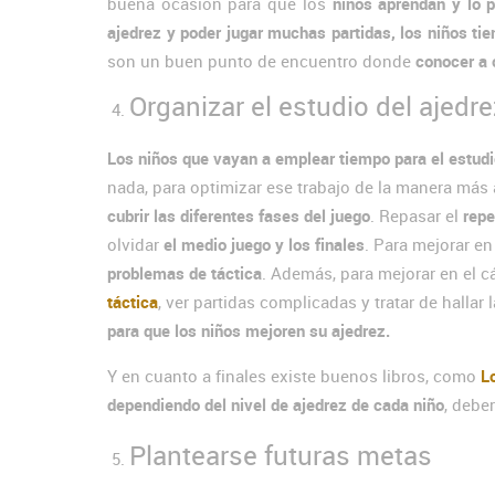
buena ocasión para que los
niños aprendan y lo 
ajedrez y poder jugar muchas partidas, los niños tie
son un buen punto de encuentro donde
conocer a 
Organizar el estudio del ajedre
Los niños que vayan a emplear tiempo para el estudi
nada, para optimizar ese trabajo de la manera más 
cubrir las diferentes fases del juego
. Repasar el
repe
olvidar
el medio juego y los finales
. Para mejorar e
problemas de táctica
. Además, para mejorar en el c
táctica
, ver partidas complicadas y tratar de hallar
para que los niños mejoren su ajedrez.
Y en cuanto a finales existe buenos libros, como
L
dependiendo del nivel de ajedrez de cada niño
, debe
Plantearse futuras metas