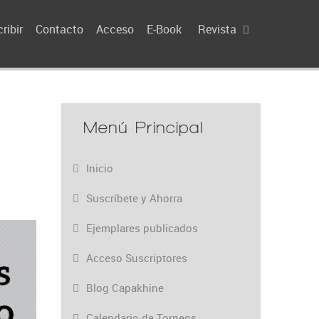
ribir
Contacto
Acceso
E-Book
Revista
Menú Principal
Inicio
Suscríbete y Ahorra
Ejemplares publicados
Acceso Suscriptores
Blog Capakhine
Calendario de Torneos