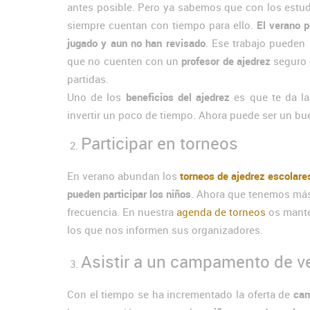
antes posible. Pero ya sabemos que con los estudi
siempre cuentan con tiempo para ello.
El verano p
jugado y aun no han revisado
. Ese trabajo pueden 
que no cuenten con un
profesor de ajedrez
seguro q
partidas.
Uno de los
beneficios del ajedrez
es que te da la
invertir un poco de tiempo. Ahora puede ser un b
Participar en torneos
En verano abundan los
torneos de ajedrez escolare
pueden participar los niños
. Ahora que tenemos más
frecuencia. En nuestra
agenda de torneos
os mante
los que nos informen sus organizadores.
Asistir a un campamento de v
Con el tiempo se ha incrementado la oferta de
cam