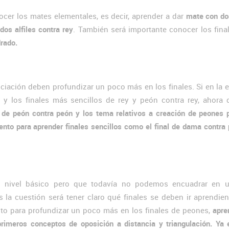
ocer los mates elementales, es decir, aprender a dar
mate con do
dos alfiles contra rey
. También será importante conocer los fin
drado.
iciación deben profundizar un poco más en los finales. Si en la 
s y los finales más sencillos de rey y peón contra rey, ahora 
 de peón contra peón y los tema relativos a creación de peones
nto para aprender finales sencillos como el final de dama contra
l nivel básico pero que todavía no podemos encuadrar en u
la cuestión será tener claro qué finales se deben ir aprendien
to para profundizar un poco más en los finales de peones,
apre
imeros conceptos de oposición a distancia y triangulación. Ya