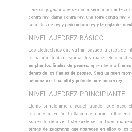
Para un jugador que se inicia será importante con
contra rey
,
dama contra rey
,
una torre contra rey
, y
sencillos de
rey y peón contra rey y la regla del cua
NIVEL AJEDREZ BÁSICO
Los ajedrecistas que ya han pasado la etapa de in
iniciación debían estudiar los mates elementale
ampliar los finales de peones
, aprendiendo
finales
dentro de los finales de peones. Será un buen mome
séptima o el final alfil y peón de torre contra rey.
NIVEL AJEDREZ PRINCIPIANTE
Llamo principiante a aquel jugador que pasa e
intermedio. En fin, lo llamemos como lo llamemos 
subiendo de nivel. Este suele ser un buen momen
temas de zugzwang que aparecen en ellos o los pr