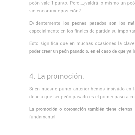
peón vale 1 punto. Pero...¿valdrá lo mismo un p
sin encontrar oposición?
Evidentemente l
os peones pasados son los más
especialmente en los finales de partida su importa
Esto significa que en muchas ocasiones la clave p
poder crear un peón pasado o, en el caso de que ya 
4. La promoción.
Si en nuestro punto anterior hemos insistido en l
debe a que ser peón pasado es el primer paso a c
La promoción o coronación también tiene ciertas 
fundamental