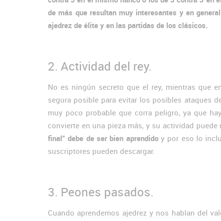
de más que resultan muy interesantes y en general
ajedrez de élite y en las partidas de los clásicos.
2. Actividad del rey.
No es ningún secreto que el rey, mientras que e
segura posible para evitar los posibles ataques de
muy poco probable que corra peligro, ya que hay
convierte en una pieza más, y su actividad puede re
final” debe de ser bien aprendido
y por eso lo incl
suscriptores pueden descargar.
3. Peones pasados.
Cuando aprendemos ajedrez y nos hablan del valo