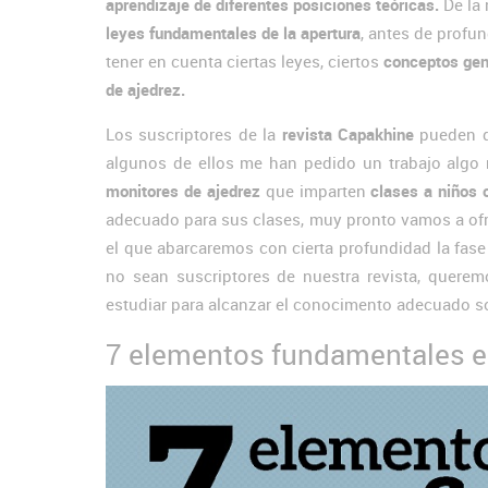
aprendizaje de diferentes posiciones teóricas.
De la
leyes fundamentales de la apertura
, antes de profun
tener en cuenta ciertas leyes, ciertos
conceptos gené
de ajedrez.
Los suscriptores de la
revista Capakhine
pueden d
algunos de ellos me han pedido un trabajo algo
monitores de ajedrez
que imparten
clases a niños 
adecuado para sus clases, muy pronto vamos a ofr
el que abarcaremos con cierta profundidad la fase 
no sean suscriptores de nuestra revista, quere
estudiar para alcanzar el conocimento adecuado s
7 elementos fundamentales en