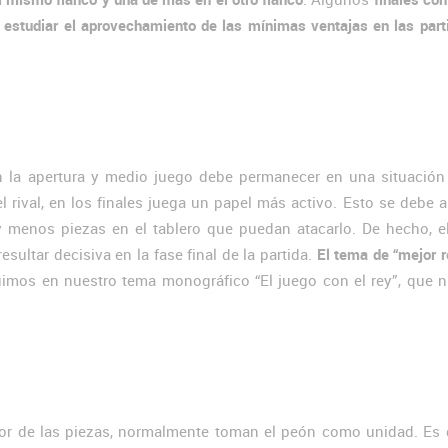
 estudiar el aprovechamiento de las mínimas ventajas en las part
n la apertura y medio juego debe permanecer en una situación
l rival, en los finales juega un papel más activo. Esto se debe 
 menos piezas en el tablero que puedan atacarlo. De hecho, el
sultar decisiva en la fase final de la partida.
El tema de “mejor r
uimos en nuestro tema monográfico “El juego con el rey”, que 
r de las piezas, normalmente toman el peón como unidad. Es de