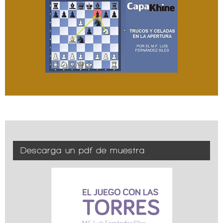
Descarga un pdf de muestra