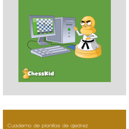
Cuaderno de planillas de ajedrez