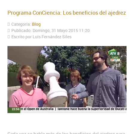
Programa ConCiencia: Los beneficios del ajedrez
Categoría:
Blog
Publicado: Domingo, 31 Mayo 2015 11:20
Escrito por Luís Fernández Siles
Cada vez se habla más de los beneficios del ajedrez para