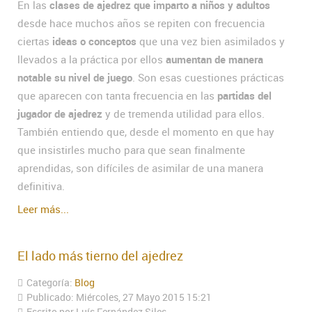
En las
clases de ajedrez que imparto a niños y adultos
desde hace muchos años se repiten con frecuencia
ciertas
ideas o conceptos
que una vez bien asimilados y
llevados a la práctica por ellos
aumentan de manera
notable su nivel de juego
. Son esas cuestiones prácticas
que aparecen con tanta frecuencia en las
partidas del
jugador de ajedrez
y de tremenda utilidad para ellos.
También entiendo que, desde el momento en que hay
que insistirles mucho para que sean finalmente
aprendidas, son difíciles de asimilar de una manera
definitiva.
Leer más...
El lado más tierno del ajedrez
Categoría:
Blog
Publicado: Miércoles, 27 Mayo 2015 15:21
Escrito por Luís Fernández Siles