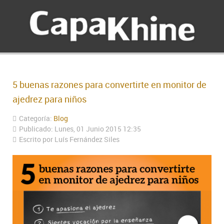
5 buenas razones para convertirte en monitor de
ajedrez para niños
Categoría:
Blog
Publicado: Lunes, 01 Junio 2015 12:35
Escrito por Luís Fernández Siles