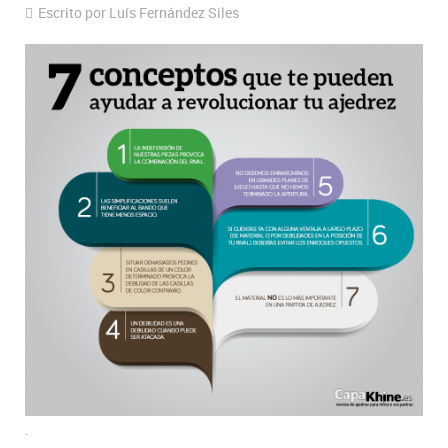
Escrito por Luís Fernández Siles
.