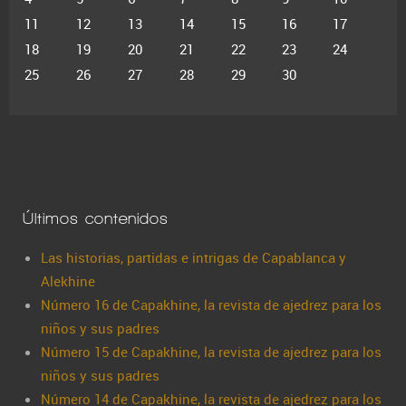
11
12
13
14
15
16
17
18
19
20
21
22
23
24
25
26
27
28
29
30
Últimos contenidos
Las historias, partidas e intrigas de Capablanca y
Alekhine
Número 16 de Capakhine, la revista de ajedrez para los
niños y sus padres
Número 15 de Capakhine, la revista de ajedrez para los
niños y sus padres
Número 14 de Capakhine, la revista de ajedrez para los