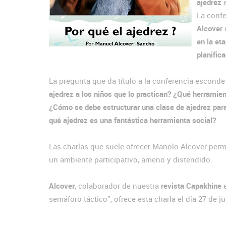
ajedrez
e
La conf
Alcover
en la et
planific
La pregunta que da título a la conferencia esconde 
ajedrez a los niños que lo practican? ¿Qué herramien
¿Cómo se debe estructurar una clase de ajedrez par
qué ajedrez es una fantástica herramienta social?
Las charlas que suele ofrecer Manolo Alcover permi
un ambiente participativo, ameno y distendido.
Alcover
, colaborador de nuestra
revista Capakhine
e
semáforo táctico”, ofrece esta charla el día 27 de