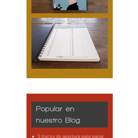
Popular en
nuestro Blog
5 trucos de apertura para ganar