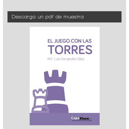
Descarga un pdf de muestra