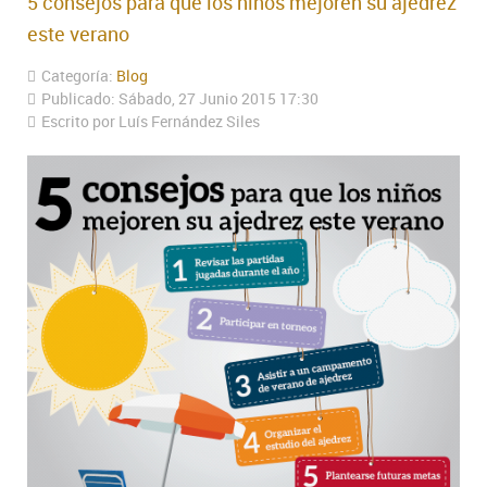
5 consejos para que los niños mejoren su ajedrez
este verano
Categoría:
Blog
Publicado: Sábado, 27 Junio 2015 17:30
Escrito por Luís Fernández Siles