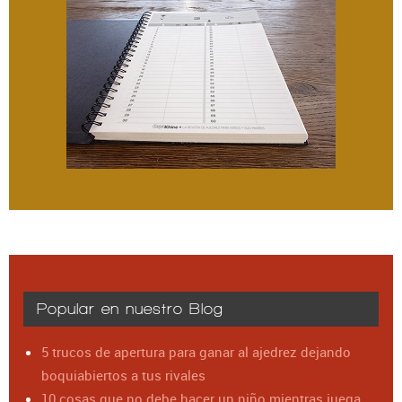
Popular en nuestro Blog
5 trucos de apertura para ganar al ajedrez dejando
boquiabiertos a tus rivales
10 cosas que no debe hacer un niño mientras juega