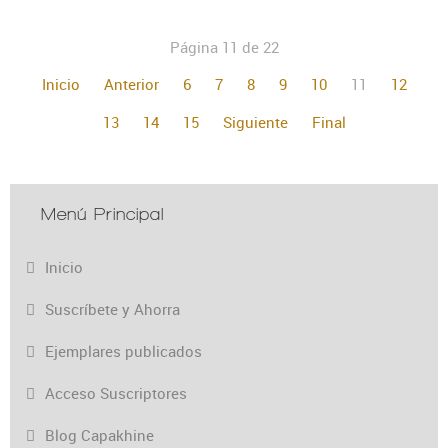
Página 11 de 22
Inicio
Anterior
6
7
8
9
10
11
12
13
14
15
Siguiente
Final
Menú Principal
Inicio
Suscríbete y Ahorra
Ejemplares publicados
Acceso Suscriptores
Blog Capakhine