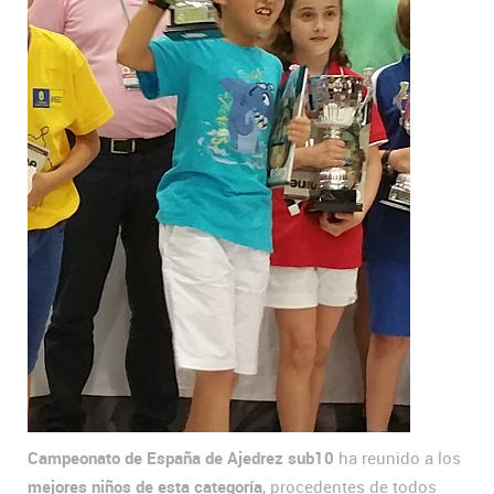
Campeonato de España de Ajedrez sub10
ha reunido a los
mejores niños de esta categoría
, procedentes de todos