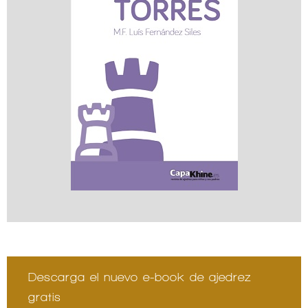
Descarga el nuevo e-book de ajedrez
gratis