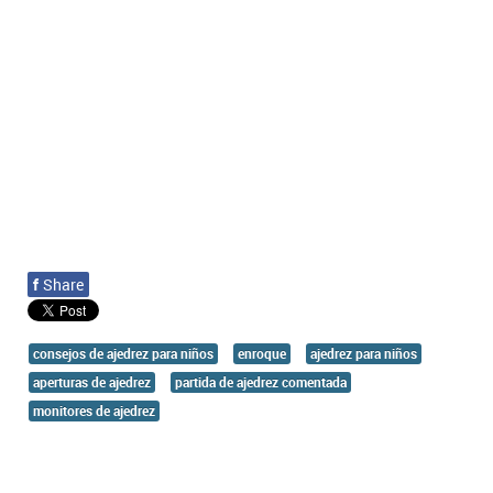
f
Share
consejos de ajedrez para niños
enroque
ajedrez para niños
aperturas de ajedrez
partida de ajedrez comentada
monitores de ajedrez