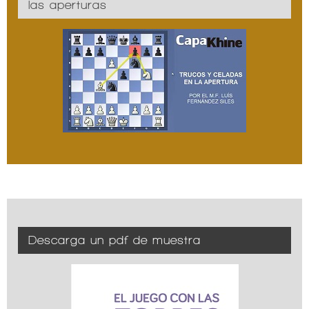
las aperturas
Descarga un pdf de muestra