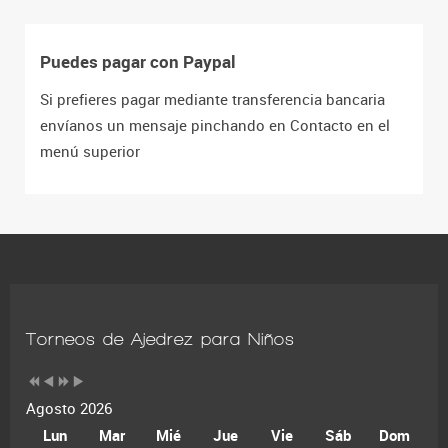
Puedes pagar con Paypal
Si prefieres pagar mediante transferencia bancaria
envíanos un mensaje pinchando en Contacto en el
menú superior
Torneos de Ajedrez para Niños
Agosto 2026
Lun
Mar
Mié
Jue
Vie
Sáb
Dom