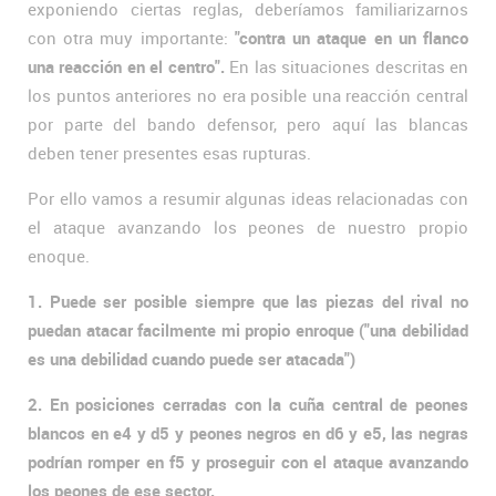
exponiendo ciertas reglas, deberíamos familiarizarnos
con otra muy importante:
"contra un ataque en un flanco
una reacción en el centro".
En las situaciones descritas en
los puntos anteriores no era posible una reacción central
por parte del bando defensor, pero aquí las blancas
deben tener presentes esas rupturas.
Por ello vamos a resumir algunas ideas relacionadas con
el ataque avanzando los peones de nuestro propio
enoque.
1. Puede ser posible siempre que las piezas del rival no
puedan atacar facilmente mi propio enroque ("una debilidad
es una debilidad cuando puede ser atacada")
2. En posiciones cerradas con la cuña central de peones
blancos en e4 y d5 y peones negros en d6 y e5, las negras
podrían romper en f5 y proseguir con el ataque avanzando
los peones de ese sector.