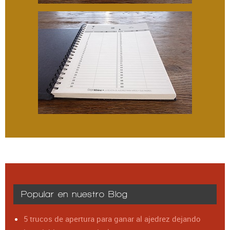
Popular en nuestro Blog
5 trucos de apertura para ganar al ajedrez dejando