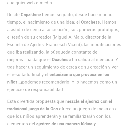
cualquier web o medio.
Desde
Capakhine
hemos seguido, desde hace mucho
tiempo, el nacimiento de una idea: el
Ocachess
. Hemos
asistido de cerca a su creación, sus primeros prototipos,
el tesón de su creador (Miguel A, Malo, director de la
Escuela de Ajedrez Francesch Vicent), las modificaciones
que iba realizando, la búsqueda constante de
mejoras...hasta que el
Ocachess
ha salido al mercado. Y
tras hacer un seguimiento de cerca de su creación y ver
el resultado final y el
entusiasmo que provoca en los
niños
...¡podemos recomendarlo! Y lo hacemos como un
ejercicio de responsabilidad.
Esta divertida propuesta que
mezcla el ajedrez con el
tradicional juego de la Oca
ofrece un juego de mesa en el
que los niños aprenderán y se familiarizarán con los
elementos del
ajedrez de una manera lúdica y