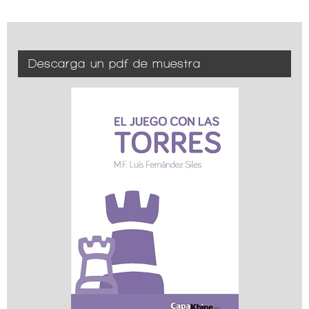
Descarga un pdf de muestra