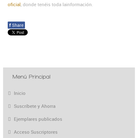
oficial
, donde tenéis toda lainformación.
f
Share
Menú Principal
Inicio
Suscríbete y Ahorra
Ejemplares publicados
Acceso Suscriptores