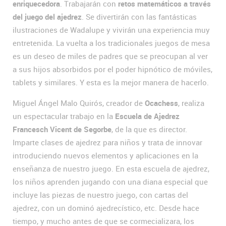
enriquecedora
. Trabajarán con
retos matemáticos a través
del juego del ajedrez
. Se divertirán con las fantásticas
ilustraciones de Wadalupe y vivirán una experiencia muy
entretenida. La vuelta a los tradicionales juegos de mesa
es un deseo de miles de padres que se preocupan al ver
a sus hijos absorbidos por el poder hipnótico de móviles,
tablets y similares. Y esta es la mejor manera de hacerlo.
Miguel Ángel Malo Quirós, creador de
Ocachess
, realiza
un espectacular trabajo en la
Escuela de Ajedrez
Francesch Vicent de Segorbe
, de la que es director.
Imparte clases de ajedrez para niños y trata de innovar
introduciendo nuevos elementos y aplicaciones en la
enseñanza de nuestro juego. En esta escuela de ajedrez,
los niños aprenden jugando con una diana especial que
incluye las piezas de nuestro juego, con cartas del
ajedrez, con un dominó ajedrecístico, etc. Desde hace
tiempo, y mucho antes de que se cormecializara, los