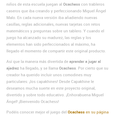
niños de esta escuela juegan al
Ocachess
con trableros
caseros que iba creando y perfeccionando Miguel Ángel
Malo. En cada nueva versión iba añadiendo nuevas
casillas, reglas adicionales, nuevas tarjetas con retos
matemáticos y preguntas sobre un tablero. Y cuando el
juego ha alcanzado su madurez, las reglas y los
elementos han sido perfeccionados al máximo, ha
llegado el momento de compartir este original producto.
Así que la manera más divertida de
aprender a jugar al
ajedrez
ha llegado, y se llama
Ocachess
. Por cierto que su
creador ha querido incluir unos comodines muy
particulares: ¡los capakhines! Desde Capakhine le
deseamos mucha suerte en este proyecto original,
divertido y sobre todo educativo. ¡Enhorabuena Miguel
Ángel! ¡Bienvenido Ocachess!
Podéis conocer mejor el juego del
Ocachess
en su página