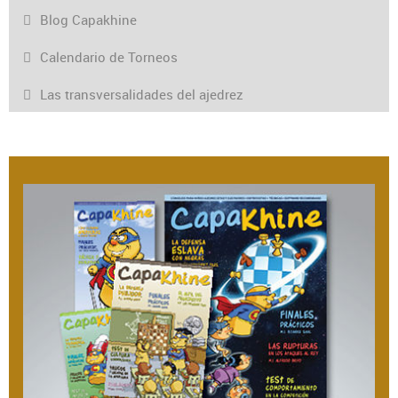
Blog Capakhine
Calendario de Torneos
Las transversalidades del ajedrez