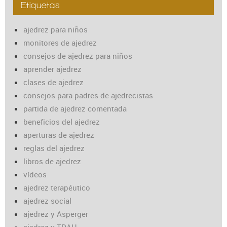
Etiquetas
ajedrez para niños
monitores de ajedrez
consejos de ajedrez para niños
aprender ajedrez
clases de ajedrez
consejos para padres de ajedrecistas
partida de ajedrez comentada
beneficios del ajedrez
aperturas de ajedrez
reglas del ajedrez
libros de ajedrez
vídeos
ajedrez terapéutico
ajedrez social
ajedrez y Asperger
ajedrez y TDAH