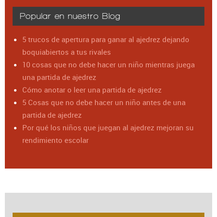
Popular en nuestro Blog
5 trucos de apertura para ganar al ajedrez dejando
boquiabiertos a tus rivales
10 cosas que no debe hacer un niño mientras juega
una partida de ajedrez
Cómo anotar o leer una partida de ajedrez
5 Cosas que no debe hacer un niño antes de una
partida de ajedrez
Por qué los niños que juegan al ajedrez mejoran su
rendimiento escolar