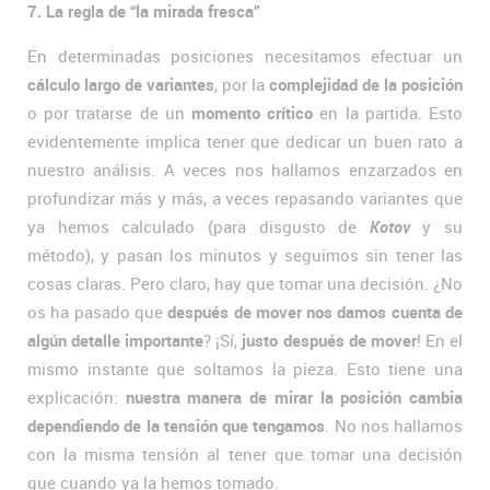
7. La regla de “la mirada fresca”
En determinadas posiciones necesitamos efectuar un
cálculo largo de variantes
, por la
complejidad de la posición
o por tratarse de un
momento crítico
en la partida. Esto
evidentemente implica tener que dedicar un buen rato a
nuestro análisis. A veces nos hallamos enzarzados en
profundizar más y más, a veces repasando variantes que
ya hemos calculado (para disgusto de
Kotov
y su
método), y pasan los minutos y seguimos sin tener las
cosas claras. Pero claro, hay que tomar una decisión. ¿No
os ha pasado que
después de mover nos damos cuenta de
algún detalle importante
? ¡Sí,
justo después de mover
! En el
mismo instante que soltamos la pieza. Esto tiene una
explicación:
nuestra manera de mirar la posición cambia
dependiendo de la tensión que tengamos
. No nos hallamos
con la misma tensión al tener que tomar una decisión
que cuando ya la hemos tomado.