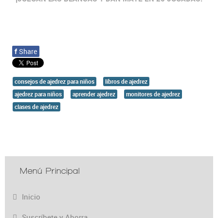
f
Share
consejos de ajedrez para niños
libros de ajedrez
ajedrez para niños
aprender ajedrez
monitores de ajedrez
clases de ajedrez
Menú Principal
Inicio
Suscríbete y Ahorra