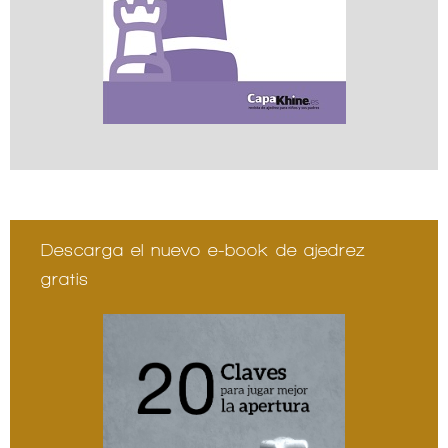
Descarga el nuevo e-book de ajedrez
gratis