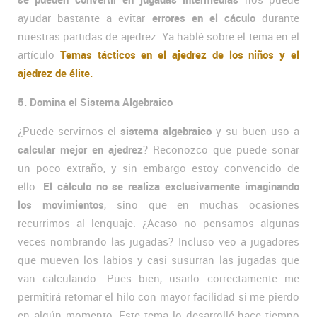
ayudar bastante a evitar
errores en el cáculo
durante
nuestras partidas de ajedrez. Ya hablé sobre el tema en el
artículo
Temas tácticos en el ajedrez de los niños y el
ajedrez de élite.
5. Domina el Sistema Algebraico
¿Puede servirnos el
sistema algebraico
y su buen uso a
calcular mejor en ajedrez
? Reconozco que puede sonar
un poco extraño, y sin embargo estoy convencido de
ello.
El cálculo no se realiza exclusivamente imaginando
los movimientos
, sino que en muchas ocasiones
recurrimos al lenguaje. ¿Acaso no pensamos algunas
veces nombrando las jugadas? Incluso veo a jugadores
que mueven los labios y casi susurran las jugadas que
van calculando. Pues bien, usarlo correctamente me
permitirá retomar el hilo con mayor facilidad si me pierdo
en algún momento. Este tema lo desarrollé hace tiempo