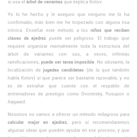
si usa el
árbol de variantes
que explica Kotov.
Yo lo he hecho y le aseguro que ninguno me lo ha
confirmado, más bien me he tropezado con alguna risa
irónica. Enseñar este método a los
niños que reciben
clases de ajedrez
puede ser peligroso. El trabajo que
requiere organizar mentalmente toda la estructura del
árbol de variantes con sus, a veces, infinitas
ramificaciones,
puede ser tarea imposible
. No obstante, la
localización de
jugadas candidatas
(de la que también
habla Kotov) sí que parece ser bastante razonable, y no
es de extrañar que cuente con el respaldo de
entrenadores de prestigio como Dvoretsky, Yusupov o
Aagaard.
Nosotros no vamos a ofrecer un método milagroso para
calcular mejor en ajedrez
, pero sí recomendaremos
algunas ideas que pueden ayudar en ese proceso, y que