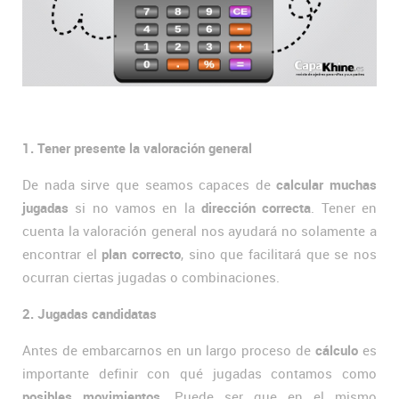
1. Tener presente la valoración general
De nada sirve que seamos capaces de
calcular muchas
jugadas
si no vamos en la
dirección correcta
. Tener en
cuenta la valoración general nos ayudará no solamente a
encontrar el
plan correcto
, sino que facilitará que se nos
ocurran ciertas jugadas o combinaciones.
2. Jugadas candidatas
Antes de embarcarnos en un largo proceso de
cálculo
es
importante definir con qué jugadas contamos como
posibles movimientos
. Puede ser que en el mismo