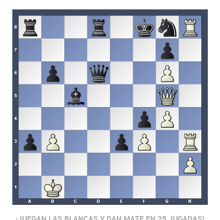
¡JUEGAN LAS BLANCAS Y DAN MATE EN 25 JUGADAS!