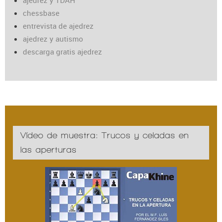
chessbase
entrevista de ajedrez
ajedrez y autismo
descarga gratis ajedrez
Vídeo de muestra: Trucos y celadas en
las aperturas