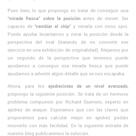
Pues bien, lo que propongo es tratar de conseguir una
“mirada fresca” sobre la posición
antes de mover. Ser
capaces de
“cambiar el chip”
y mirarla con otros ojos.
Puede ayudar levantarnos y mirar la posición desde la
perspectiva del rival (tratando de no convertir ese
ejercicio en una exhibición de originalidad). Alejarnos por
un segundo de la perspectiva que tenemos puede
ayudarnos a conseguir esa mirada fresca que puede
ayudarnos a advertir algún detalle que se nos escapaba.
Ahora, para los
ajedrecistas de un nivel avanzado
,
propongo la siguiente posición. Se trata de un hermoso
problema compuesto por Richard Guerrero, experto en
ajedrez de ataque. Esperamos que con las claves que
proponemos para calcular mejor en ajedrez podáis
resoverlo con más facilidad. En la siguiente entrada de
nuestro blog publicaremos la solución.