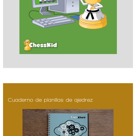
Cuaderno de planillas de ajedrez