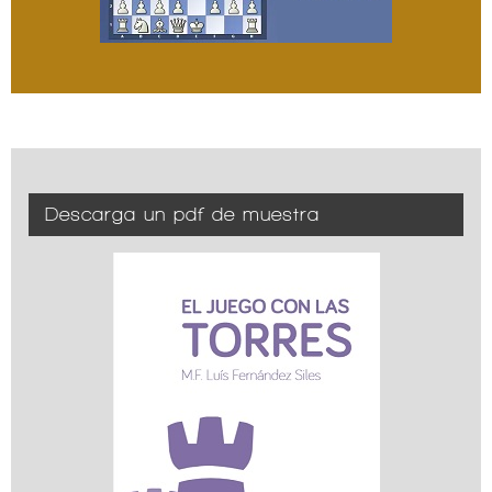
Descarga un pdf de muestra