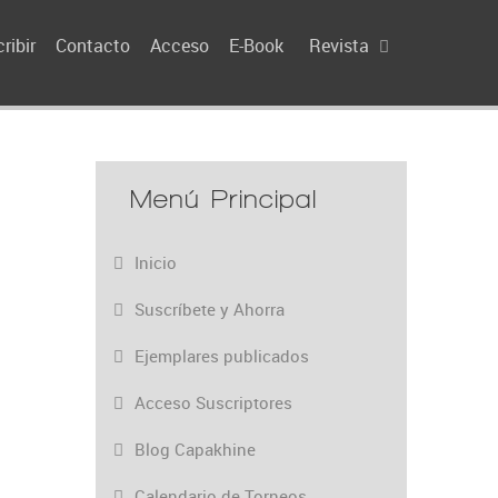
ribir
Contacto
Acceso
E-Book
Revista
Menú Principal
Inicio
Suscríbete y Ahorra
Ejemplares publicados
Acceso Suscriptores
Blog Capakhine
Calendario de Torneos