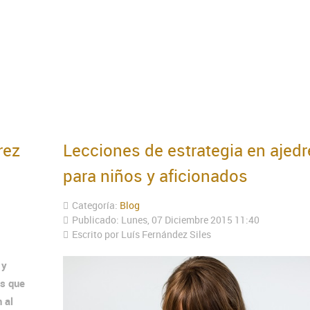
rez
Lecciones de estrategia en ajedr
para niños y aficionados
Categoría:
Blog
Publicado: Lunes, 07 Diciembre 2015 11:40
Escrito por Luís Fernández Siles
 y
os que
 al