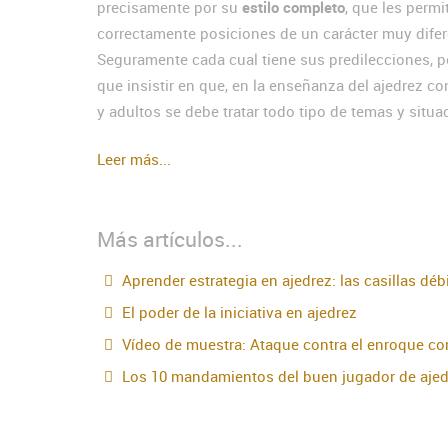
precisamente por su
estilo completo
, que les permi
correctamente posiciones de un carácter muy difer
Seguramente cada cual tiene sus predilecciones, p
que insistir en que, en la enseñanza del ajedrez co
y adultos se debe tratar todo tipo de temas y situa
Leer más...
Más artículos...
Aprender estrategia en ajedrez: las casillas déb
El poder de la iniciativa en ajedrez
Vídeo de muestra: Ataque contra el enroque c
Los 10 mandamientos del buen jugador de ajed