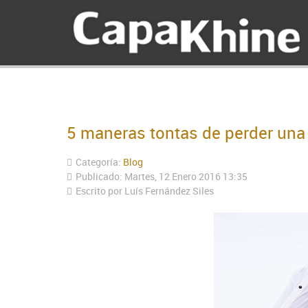
5 maneras tontas de perder una 
Categoría:
Blog
Publicado: Martes, 12 Enero 2016 13:35
Escrito por Luís Fernández Siles