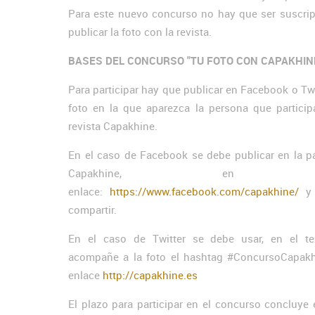
Para este nuevo concurso no hay que ser suscript
publicar la foto con la revista.
BASES DEL CONCURSO "TU FOTO CON CAPAKHIN
Para participar hay que publicar en Facebook o Tw
foto en la que aparezca la persona que particip
revista Capakhine.
En el caso de Facebook se debe publicar en la p
Capakhine, en e
enlace:
https://www.facebook.com/capakhine/
y 
compartir.
En el caso de Twitter se debe usar, en el t
acompañe a la foto el hashtag #ConcursoCapakh
enlace
http://capakhine.es
El plazo para participar en el concurso concluye 