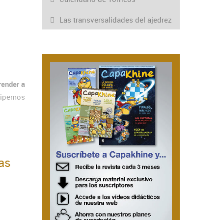
Las transversalidades del ajedrez
render a
icipemos
as