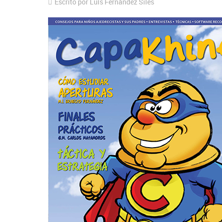
Escrito por Luís Fernández Siles