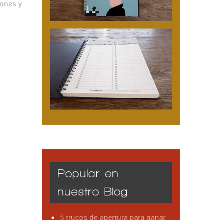
iones y
Popular en
nuestro Blog
5 trucos de apertura para ganar