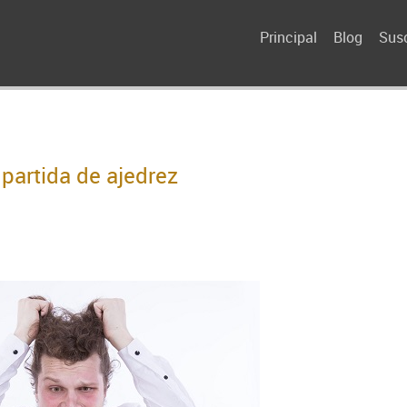
Principal
Blog
Susc
partida de ajedrez