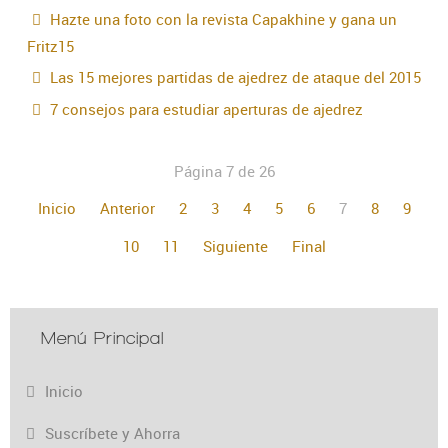
Hazte una foto con la revista Capakhine y gana un
Fritz15
Las 15 mejores partidas de ajedrez de ataque del 2015
7 consejos para estudiar aperturas de ajedrez
Página 7 de 26
Inicio
Anterior
2
3
4
5
6
7
8
9
10
11
Siguiente
Final
Menú Principal
Inicio
Suscríbete y Ahorra