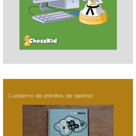
Cuaderno de planillas de ajedrez