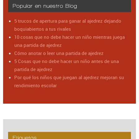
Popular en nuestro Blog
5 trucos de apertura para ganar al ajedrez dejando
boquiabiertos a tus rivales
10 cosas que no debe hacer un niño mientras juega
una partida de ajedrez
Cómo anotar o leer una partida de ajedrez
5 Cosas que no debe hacer un niño antes de una
partida de ajedrez
Por qué los niños que juegan al ajedrez mejoran su
rendimiento escolar
Etiquetas