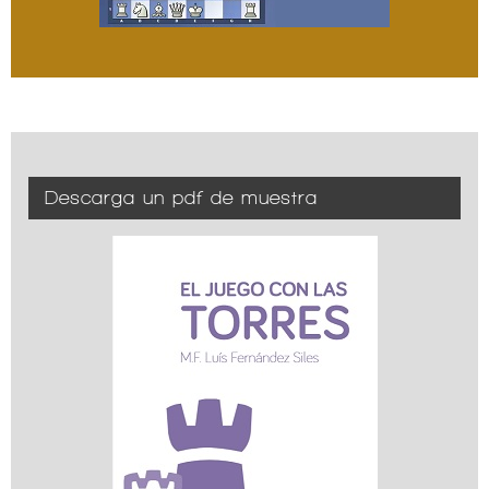
Descarga un pdf de muestra