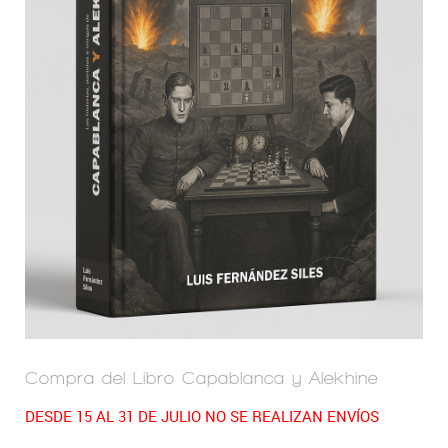
Compra del Libro Capablanca y Alekhine
DESDE 15 AL 31 DE JULIO NO SE REALIZAN ENVÍOS