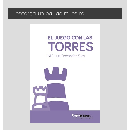
Descarga un pdf de muestra