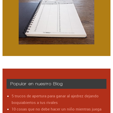
Popular en nuestro Blog
5 trucos de apertura para ganar al ajedrez dejando
boquiabiertos a tus rivales
10 cosas que no debe hacer un niño mientras juega