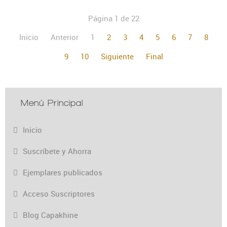
Página 1 de 22
Inicio
Anterior
1
2
3
4
5
6
7
8
9
10
Siguiente
Final
Menú Principal
Inicio
Suscríbete y Ahorra
Ejemplares publicados
Acceso Suscriptores
Blog Capakhine