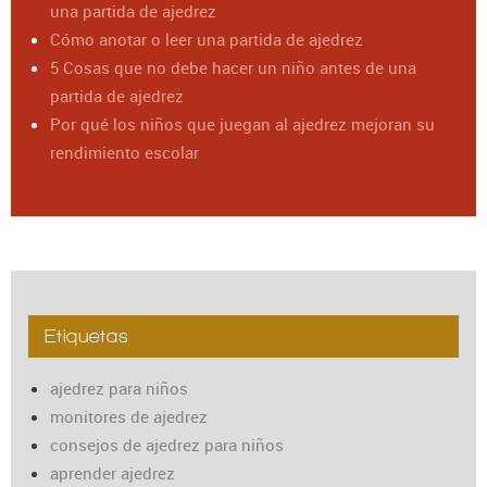
una partida de ajedrez
Cómo anotar o leer una partida de ajedrez
5 Cosas que no debe hacer un niño antes de una
partida de ajedrez
Por qué los niños que juegan al ajedrez mejoran su
rendimiento escolar
Etiquetas
ajedrez para niños
monitores de ajedrez
consejos de ajedrez para niños
aprender ajedrez