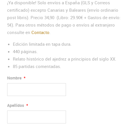
¡Ya disponible! Solo envíos a España (GLS y Correos
certificado) excepto Canarias y Baleares (envío ordinario
post libris). Precio 34,90 (Libro: 29.90€ + Gastos de envío:
5€). Para otros métodos de pago o envíos al extranjero
consulte en
Contacto
.
Edición limitada en tapa dura.
440 páginas.
Relato histórico del ajedrez a principios del siglo XX.
85 partidas comentadas.
Nombre
*
Apellidos
*