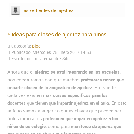
Las vertientes del ajedrez
5 ideas para clases de ajedrez para niños
Categoría:
Blog
Publicado: Miércoles, 25 Enero 2017 14:53
Escrito por Luís Fernández Siles
Ahora que el
ajedrez se está integrando en las escuelas
,
nos encontramos con que muchos
profesores tienen que
impartir clases de la asignatura de ajedrez
. Por suerte,
cada vez existen más
cursos específicos para los
docentes que tienen que impartir ajedrez en el aula
. En este
artícuo vamos a sugerir algunas claves que pueden ser
útiles tanto a los
profesores que imparten ajedrez a los
niños de su colegio
, como para
monitores de ajedrez que
dan cursos en su club o que imparten clases