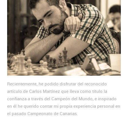
Recientemente, he podido disfrutar del reconocido
artículo de Carlos Martínez que lleva como título la
confianza a través del Campeón del Mundo, e inspirado
en él he querido contar mi propia experiencia personal en
el pasado Campeonato de Canarias.