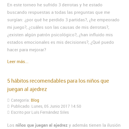
En este torneo he sufrido 3 derrotas y he estado
buscando respuestas a todas las preguntas que me
surgían: ¿por qué he perdido 3 partidas?, ¿he empeorado
mi juego?, ¿cuáles son las causas de mis derrotas?,
¿existen algún patrón psicológico?, ¿han influido mis
estados emocionales es mis decisiones?, ¿Qué puedo
hacer para mejorar?
Leer más...
5 hábitos recomendables para los niños que
juegan al ajedrez
Categoría:
Blog
Publicado: Lunes, 05 Junio 2017 14:50
Escrito por Luís Fernández Siles
Los
niños que juegan al ajedrez
y además tienen la ilusión