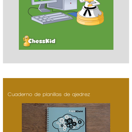
Cuaderno de planillas de ajedrez