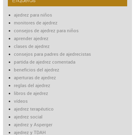
Etiquetas
ajedrez para niños
monitores de ajedrez
consejos de ajedrez para niños
aprender ajedrez
clases de ajedrez
consejos para padres de ajedrecistas
partida de ajedrez comentada
beneficios del ajedrez
aperturas de ajedrez
reglas del ajedrez
libros de ajedrez
vídeos
ajedrez terapéutico
ajedrez social
ajedrez y Asperger
ajedrez y TDAH