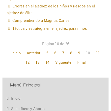
Errores en el ajedrez de los niños y riesgos en el
ajedrez de élite
Comprendiendo a Magnus Carlsen
Táctica y estrategia en el ajedrez para niños
Página 10 de 26
Inicio
Anterior
5
6
7
8
9
10
11
12
13
14
Siguiente
Final
Menú Principal
Inicio
Suscríbete y Ahorra