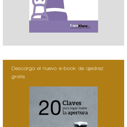
Descarga el nuevo e-book de ajedrez
gratis