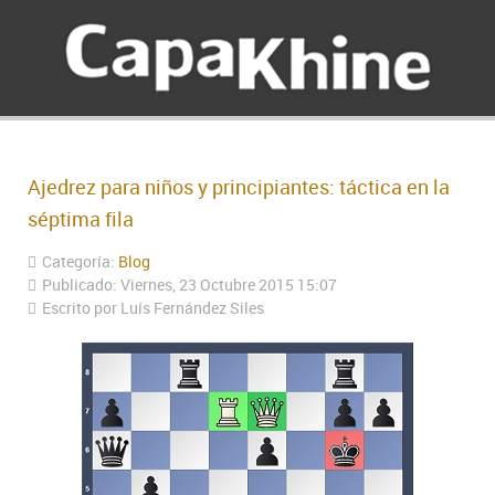
Ajedrez para niños y principiantes: táctica en la
séptima fila
Categoría:
Blog
Publicado: Viernes, 23 Octubre 2015 15:07
Escrito por Luís Fernández Siles