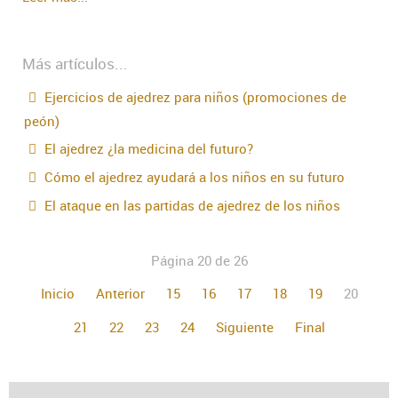
Más artículos...
Ejercicios de ajedrez para niños (promociones de
peón)
El ajedrez ¿la medicina del futuro?
Cómo el ajedrez ayudará a los niños en su futuro
El ataque en las partidas de ajedrez de los niños
Página 20 de 26
Inicio
Anterior
15
16
17
18
19
20
21
22
23
24
Siguiente
Final