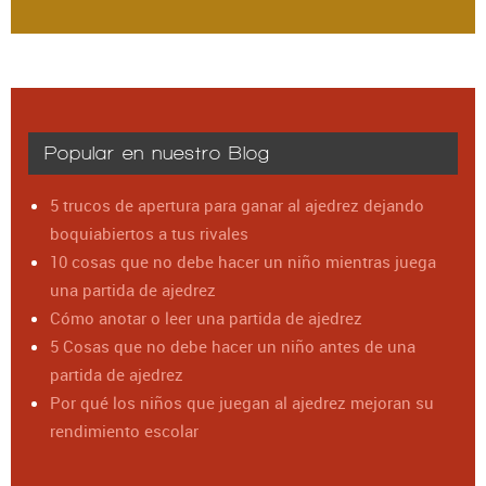
Popular en nuestro Blog
5 trucos de apertura para ganar al ajedrez dejando
boquiabiertos a tus rivales
10 cosas que no debe hacer un niño mientras juega
una partida de ajedrez
Cómo anotar o leer una partida de ajedrez
5 Cosas que no debe hacer un niño antes de una
partida de ajedrez
Por qué los niños que juegan al ajedrez mejoran su
rendimiento escolar