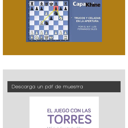
Descarga un pdf de muestra