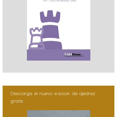
Descarga el nuevo e-book de ajedrez
gratis