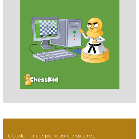
Cuaderno de planillas de ajedrez