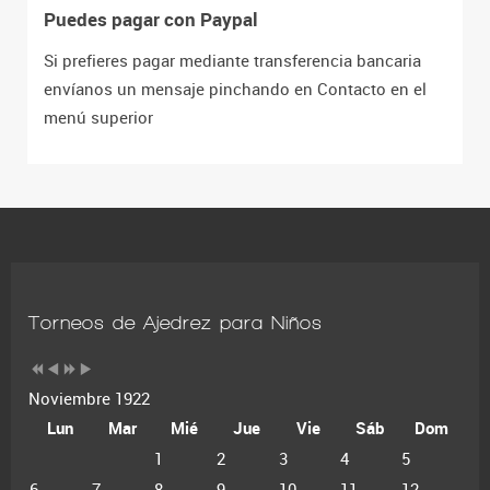
Puedes pagar con Paypal
Si prefieres pagar mediante transferencia bancaria
envíanos un mensaje pinchando en Contacto en el
menú superior
Torneos de Ajedrez para Niños
Noviembre 1922
Lun
Mar
Mié
Jue
Vie
Sáb
Dom
1
2
3
4
5
6
7
8
9
10
11
12