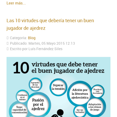
Leer más...
Las 10 virtudes que debería tener un buen
jugador de ajedrez
Categoría:
Blog
Publicado: Martes, 05 Mayo 2015 12:13
Escrito por Luís Fernández Siles