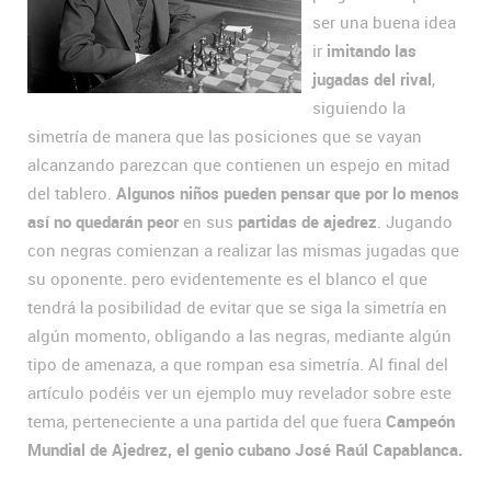
ser una buena idea
ir
imitando las
jugadas del rival
,
siguiendo la
simetría de manera que las posiciones que se vayan
alcanzando parezcan que contienen un espejo en mitad
del tablero.
Algunos niños pueden pensar que por lo menos
así no quedarán peor
en sus
partidas de ajedrez
. Jugando
con negras comienzan a realizar las mismas jugadas que
su oponente. pero evidentemente es el blanco el que
tendrá la posibilidad de evitar que se siga la simetría en
algún momento, obligando a las negras, mediante algún
tipo de amenaza, a que rompan esa simetría. Al final del
artículo podéis ver un ejemplo muy revelador sobre este
tema, perteneciente a una partida del que fuera
Campeón
Mundial de Ajedrez, el genio cubano José Raúl Capablanca.