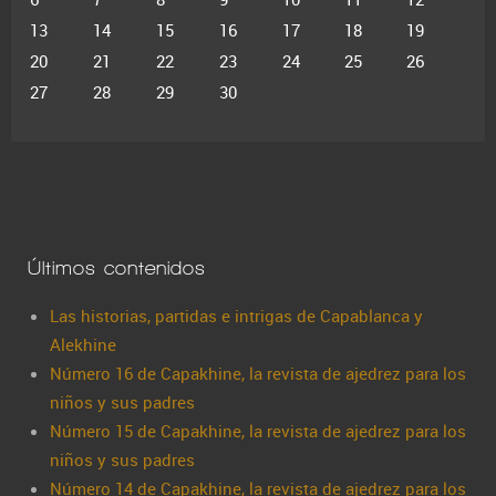
13
14
15
16
17
18
19
20
21
22
23
24
25
26
27
28
29
30
Últimos contenidos
Las historias, partidas e intrigas de Capablanca y
Alekhine
Número 16 de Capakhine, la revista de ajedrez para los
niños y sus padres
Número 15 de Capakhine, la revista de ajedrez para los
niños y sus padres
Número 14 de Capakhine, la revista de ajedrez para los