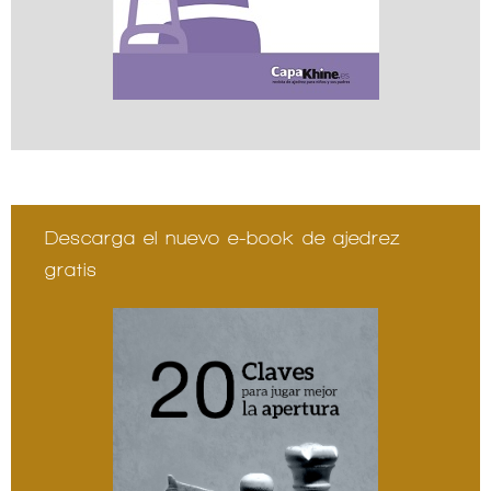
Descarga el nuevo e-book de ajedrez
gratis