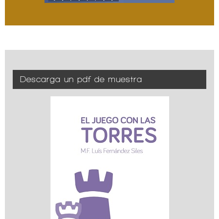
Descarga un pdf de muestra