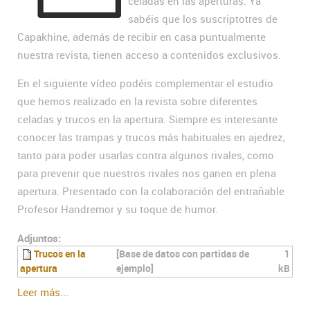
celadas en las aperturas. Ya
sabéis que los suscriptotres de
Capakhine, además de recibir en casa puntualmente
nuestra revista, tienen acceso a contenidos exclusivos.
En el siguiente vídeo podéis complementar el estudio
que hemos realizado en la revista sobre diferentes
celadas y trucos en la apertura. Siempre es interesante
conocer las trampas y trucos más habituales en ajedrez,
tanto para poder usarlas contra algunos rivales, como
para prevenir que nuestros rivales nos ganen en plena
apertura. Presentado con la colaboración del entrañable
Profesor Handremor y su toque de humor.
Adjuntos:
Trucos en la
[Base de datos con partidas de
1
apertura
ejemplo]
kB
Leer más...