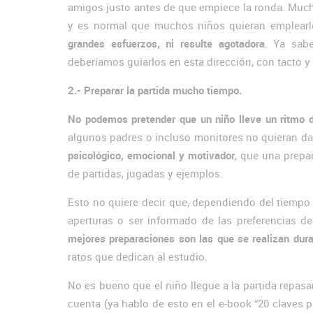
amigos justo antes de que empiece la ronda. Much
y es normal que muchos niños quieran emplearlo
grandes esfuerzos, ni resulte agotadora
. Ya sab
deberíamos guiarlos en esta dirección, con tacto y
2.- Preparar la partida mucho tiempo.
No podemos pretender que un niño lleve un ritmo de
algunos padres o incluso monitores no quieran da
psicológico, emocional y motivador
, que una prepa
de partidas, jugadas y ejemplos.
Esto no quiere decir que, dependiendo del tiempo 
aperturas o ser informado de las preferencias 
mejores preparaciones son las que se realizan dura
ratos que dedican al estudio.
No es bueno que el niño llegue a la partida repa
cuenta (ya hablo de esto en el e-book “20 claves 