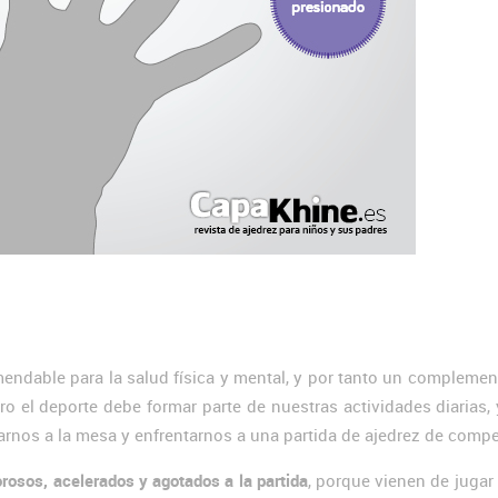
ndable para la salud física y mental, y por tanto un complemen
ro el deporte debe formar parte de nuestras actividades diarias,
arnos a la mesa y enfrentarnos a una partida de ajedrez de compe
osos, acelerados y agotados a la partida
, porque vienen de jugar