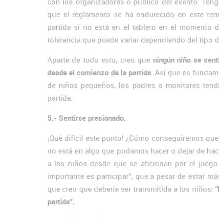
con los organizadores o público del evento. Teng
que el reglamento se ha endurecido en este tem
partida si no está en el tablero en el momento
tolerancia que puede variar dependiendo del tipo d
Aparte de todo esto, creo que
ningún niño se sen
desde el comienzo de la partida
. Así que es fundame
de niños pequeños, los padres o monitores tend
partida.
5.- Sentirse presionado.
¡Qué difícil este punto! ¿Cómo conseguiremos que 
no está en algo que podamos hacer o dejar de hacer
a los niños desde que se aficionan por el juego
importante es participar”, que a pesar de estar má
que creo que debería ser transmitida a los niños:
“
partida”.