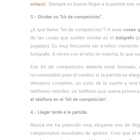
enlace
). Siempre es bueno llegar a la partida tras u
3.- Olvidar su “kit de competición”.
¿A qué llamo “kit de competición”? A esas
cosas q
de las cosas que suelen olvidar es el
bolígrafo
(p
jugadas). Es muy frecuente ver a niños corriendo
bolígrafo. A veces con el reloj en marcha, lo que s
Ese kit de competición debería estar formado
recomendable para el cerebro si la partida se ala
almuerzo completo, su osito de la suerte y una 
teléfonos móviles: un teléfono que suena provoca 
el teléfono en el “kit de competición”.
4.- Llegar tarde a la partida.
Nunca me ha parecido muy elegante eso de llega
campeonatos mundiales de ajedrez. Creo que el re