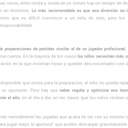
as veces, entre ronda y ronda de un torneo hay un tiempo de d
 en divertirse.
Lo más recomendable es que esa diversión no i
emos que es difícil convencer a un niño de esto, pero los 
 responsabilidad.
 preparaciones de partidas similar al de un jugador profesional
,
rse cuenta. En la mayoría de los casos
los niños necesitan más 
ración en la que inviertan horas y queden desconcertados con 
disponible que exista para la preparación, el niño no pueda rep
de su oponente. Pero hay que
saber regular y optimizar ese tie
nte el año
, en el día a día, en las clases que los niños reciben 
sando mentalmente las jugadas que acaba de ver con su monitor 
para jugar mejor la apertura” que podéis descargar gratuitament