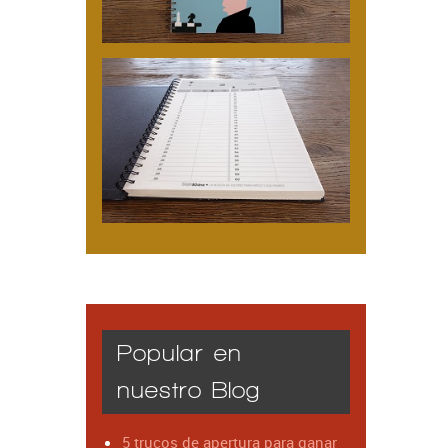
Popular en
nuestro Blog
5 trucos de apertura para ganar