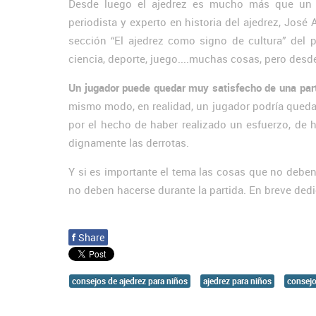
Desde luego el ajedrez es mucho más que un resu
periodista y experto en historia del ajedrez, José
sección “El ajedrez como signo de cultura” del p
ciencia, deporte, juego....muchas cosas, pero des
Un jugador puede quedar muy satisfecho de una partid
mismo modo, en realidad, un jugador podría quedar 
por el hecho de haber realizado un esfuerzo, de 
dignamente las derrotas.
Y si es importante el tema las cosas que no deben
no deben hacerse durante la partida. En breve dedi
f
Share
consejos de ajedrez para niños
ajedrez para niños
consejo