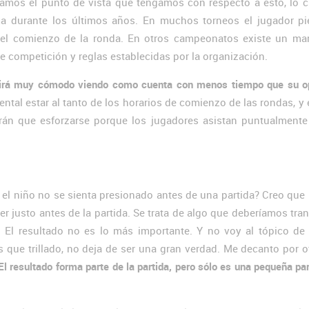
amos el punto de vista que tengamos con respecto a esto, lo c
a durante los últimos años. En muchos torneos el jugador pi
 del comienzo de la ronda. En otros campeonatos existe un ma
e competición y reglas establecidas por la organización.
tirá muy cómodo viendo como cuenta con menos tiempo que su o
ntal estar al tanto de los horarios de comienzo de las rondas, y
rán que esforzarse porque los jugadores asistan puntualmente
el niño no se sienta presionado antes de una partida? Creo que 
 justo antes de la partida. Se trata de algo que deberíamos tran
. El resultado no es lo más importante. Y no voy al tópico de 
s que trillado, no deja de ser una gran verdad. Me decanto por o
El resultado forma parte de la partida, pero sólo es una pequeña par