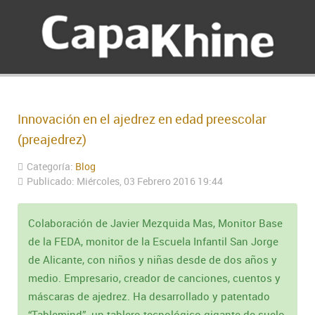
Innovación en el ajedrez en edad preescolar
(preajedrez)
Categoría:
Blog
Publicado: Miércoles, 03 Febrero 2016 19:44
Colaboración de Javier Mezquida Mas, Monitor Base
de la FEDA, monitor de la Escuela Infantil San Jorge
de Alicante, con niños y niñas desde de dos años y
medio. Empresario, creador de canciones, cuentos y
máscaras de ajedrez. Ha desarrollado y patentado
“Tablemind”, un tablero tecnológico gigante de suelo,