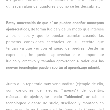
utilizaban algunos jugadores y como se les descubría…
Estoy convencido de que sí se pueden enseñar conceptos
ajedrecísticos
, de forma lúdica y de un modo que interese
a los chicos y que lo puedan asimilar creando las
primeras conexiones cerebrales en su cerebro que
tengan ya que ver con el juego del ajedrez. Desde mi
experiencia, he querido aprovechar este componente
lúdico y creativo
y también aprovechar el valor que las
nuevas tecnologías pueden aportar al aprendizaje infantil.
Junto a un repertorio muy vanguardista (ejemplo de ello,
son canciones de ajedrez “raperas”) de cuentos,
máscaras de ajedrez, he creado
“Tablemind”
, un tablero
tecnológico gigante de suelo, diseñado y montado en
empresas de mi Comunidad Autónoma, la Comunidad