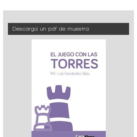
Descarga un pdf de muestra