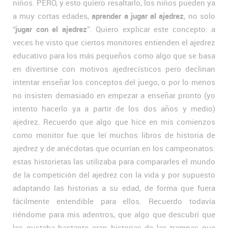
niños. PERO, y esto quiero resaltarlo, los niños pueden ya
a muy cortas edades,
aprender a jugar al ajedrez
, no solo
“
jugar con el ajedrez
”. Quiero explicar este concepto: a
veces he visto que ciertos monitores entienden el ajedrez
educativo para los más pequeños como algo que se basa
en divertirse con motivos ajedrecísticos pero declinan
intentar enseñar los conceptos del juego, o por lo menos
no insisten demasiado en empezar a enseñar pronto (yo
intento hacerlo ya a partir de los dos años y medio)
ajedrez. Recuerdo que algo que hice en mis comienzos
como monitor fue que leí muchos libros de historia de
ajedrez y de anécdotas que ocurrían en los campeonatos:
estas historietas las utilizaba para compararles el mundo
de la competición del ajedrez con la vida y por supuesto
adaptando las historias a su edad, de forma que fuera
fácilmente entendible para ellos. Recuerdo todavía
riéndome para mis adentros, que algo que descubrí que
les gustaba bastante eran historias de las trampas que