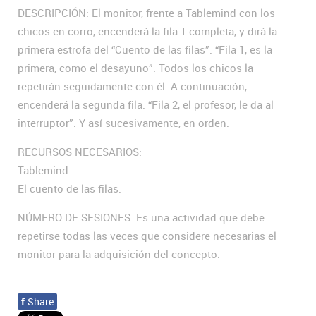
DESCRIPCIÓN: El monitor, frente a Tablemind con los
chicos en corro, encenderá la fila 1 completa, y dirá la
primera estrofa del “Cuento de las filas”: “Fila 1, es la
primera, como el desayuno”. Todos los chicos la
repetirán seguidamente con él. A continuación,
encenderá la segunda fila: “Fila 2, el profesor, le da al
interruptor”. Y así sucesivamente, en orden.
RECURSOS NECESARIOS:
Tablemind.
El cuento de las filas.
NÚMERO DE SESIONES: Es una actividad que debe
repetirse todas las veces que considere necesarias el
monitor para la adquisición del concepto.
f
Share