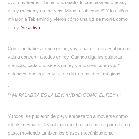
oyó muy fuerte: “¡Sí ha funcionado, lo que pasa es que soy
el rey mágico y no me veis. Mirad a Tablemind!” Y los niños
miraron a Tablemind y vieron cómo una luz se movía como
el rey.
Se activa.
Como no habéis creído en mí, voy a hacer magia y ahora os
vais a convertir a todos en rey. Cuando diga las palabras
mágicas, cada uno seréis un rey y andaréis como yo. Y
entonces, con voz muy fuerte dijo las palabras mágicas
:
“¡ MI PALABRA ES LA LEY, ANDAD COMO EL REY ¡ ”
Y todos, se pusieron de pie, y empezaron a moverse como
robots, despacio, levantando mucho cada pierna para dar un
paso, moviendo también los brazos mecánicamente.