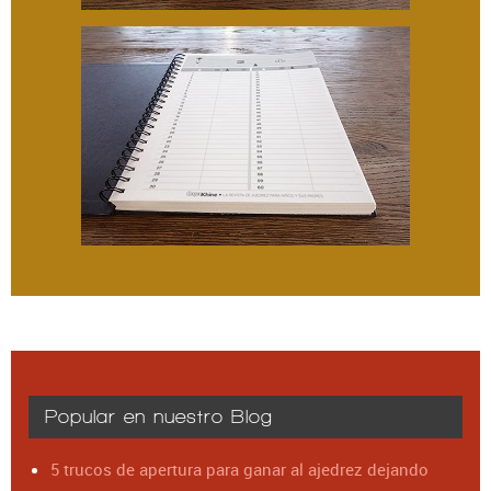
Popular en nuestro Blog
5 trucos de apertura para ganar al ajedrez dejando