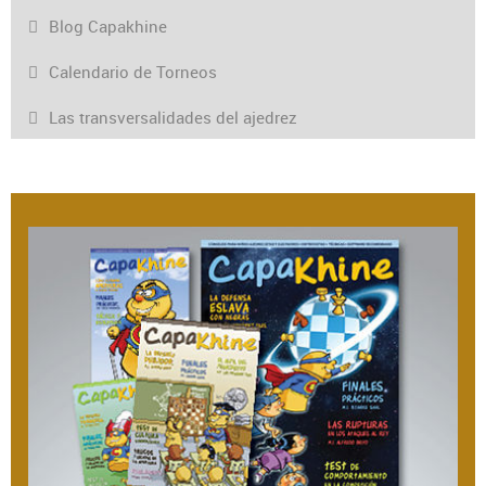
Blog Capakhine
Calendario de Torneos
Las transversalidades del ajedrez