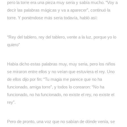
pero la torre era una pieza muy seria y sabía mucho. “Voy a
decir las palabras mágicas y va a aparecer”, continuó la
torre. Y poniéndose más seria todavía, habló así:
“Rey del tablero, rey del tablero, vente a la luz, porque yo lo
quiero”
Había dicho estas palabras muy, muy seria, pero los niños
se miraron entre ellos y no veían que estuviera el rey. Uno
de ellos dijo por fin: “Tu magia me parece que no ha
funcionado, amiga torre”, y todos lo corearon: “No ha
funcionado, no ha funcionado, no existe el rey, no existe el
rey”.
Pero de pronto, una voz que no sabían de dónde venía, se