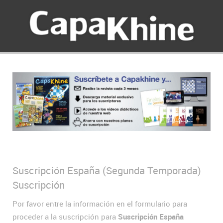
Suscripción España (Segunda Temporada)
Suscripción
Por favor entre la información en el formulario para
proceder a la suscripción para
Suscripción España