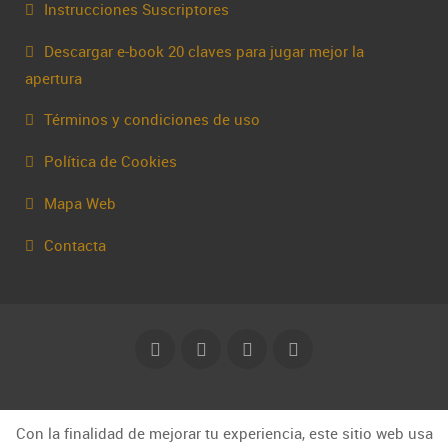
Instrucciones Suscriptores
Descargar e-book 20 claves para jugar mejor la
apertura
Términos y condiciones de uso
Política de Cookies
Mapa Web
Contacta
© Capakhine 2025 | capakhine@gmail.com
Con la finalidad de mejorar tu experiencia, este sitio web usa