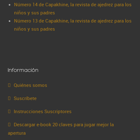
Número 14 de Capakhine, la revista de ajedrez para los
niños y sus padres
Número 13 de Capakhine, la revista de ajedrez para los
niños y sus padres
Información
Quiénes somos
Suscríbete
Instrucciones Suscriptores
Descargar e-book 20 claves para jugar mejor la
apertura