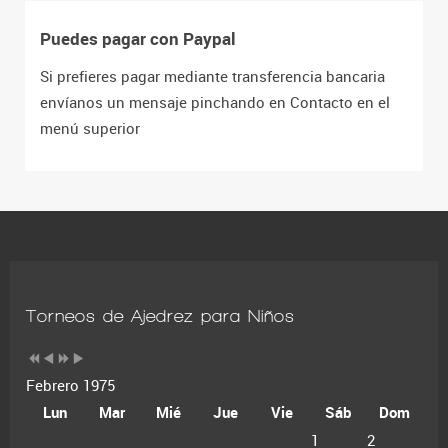
Puedes pagar con Paypal
Si prefieres pagar mediante transferencia bancaria
envíanos un mensaje pinchando en Contacto en el
menú superior
Torneos de Ajedrez para Niños
Febrero 1975
Lun
Mar
Mié
Jue
Vie
Sáb
Dom
1
2