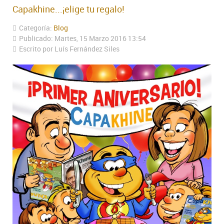
Capakhine...¡elige tu regalo!
Categoría:
Blog
Publicado: Martes, 15 Marzo 2016 13:54
Escrito por Luís Fernández Siles