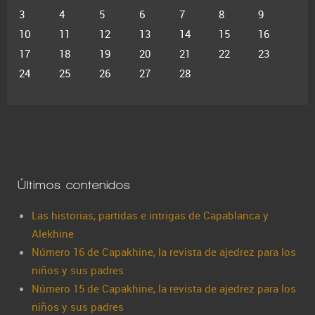
3
4
5
6
7
8
9
10
11
12
13
14
15
16
17
18
19
20
21
22
23
24
25
26
27
28
Últimos contenidos
Las historias, partidas e intrigas de Capablanca y
Alekhine
Número 16 de Capakhine, la revista de ajedrez para los
niños y sus padres
Número 15 de Capakhine, la revista de ajedrez para los
niños y sus padres