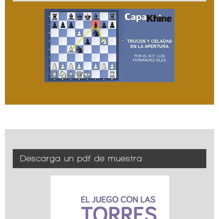
Descarga un pdf de muestra