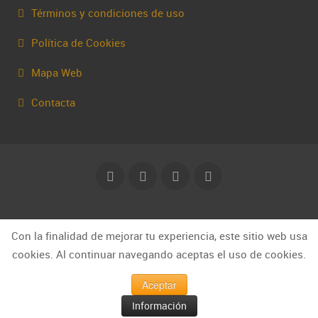
Términos y condiciones de uso
Política de Cookies
Mapa Web
Contacta
© Capakhine 2025 | capakhine@gmail.com
Con la finalidad de mejorar tu experiencia, este sitio web usa
cookies. Al continuar navegando aceptas el uso de cookies.
Aceptar
Información