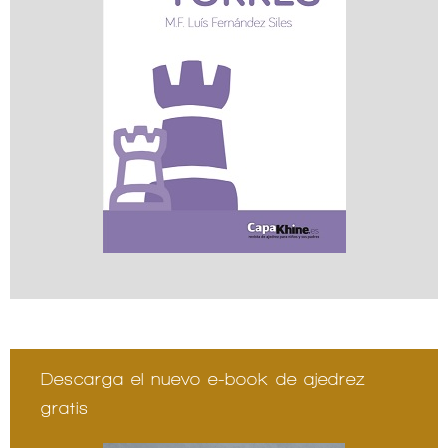
Descarga el nuevo e-book de ajedrez
gratis