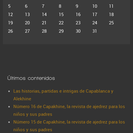
5
6
7
8
9
10
11
12
13
14
15
16
17
18
19
20
21
22
23
24
25
26
27
28
29
30
31
Últimos contenidos
Las historias, partidas e intrigas de Capablanca y
Alekhine
Número 16 de Capakhine, la revista de ajedrez para los
niños y sus padres
Número 15 de Capakhine, la revista de ajedrez para los
niños y sus padres