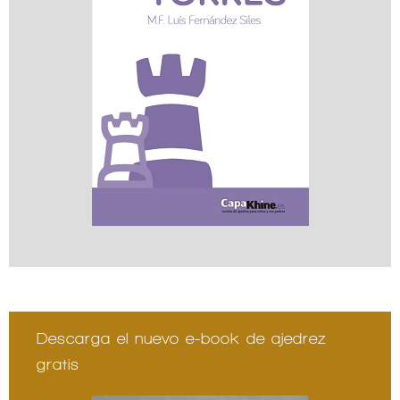
Descarga el nuevo e-book de ajedrez
gratis