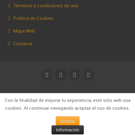
Términos y condiciones de uso
Política de Cookies
Mapa Web
Contacta
© Capakhine 2025 | capakhine@gmail.com
Con la finalidad de mejorar tu experiencia, este sitio web usa
cookies. Al continuar navegando aceptas el uso de cookies.
Aceptar
Información