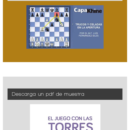
Descarga un pdf de muestra