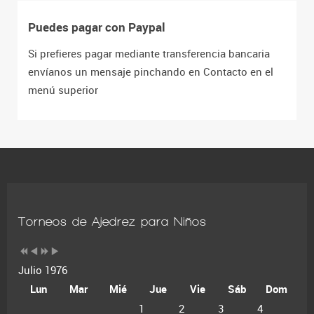
Puedes pagar con Paypal
Si prefieres pagar mediante transferencia bancaria
envíanos un mensaje pinchando en Contacto en el
menú superior
Torneos de Ajedrez para Niños
Julio 1976
Lun
Mar
Mié
Jue
Vie
Sáb
Dom
1
2
3
4