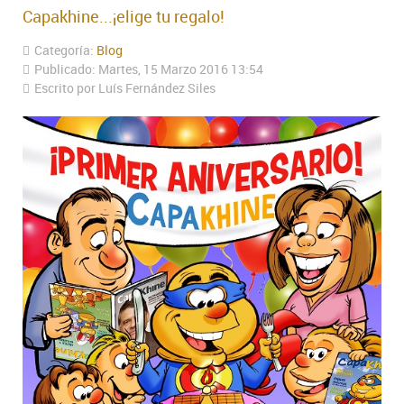
Capakhine...¡elige tu regalo!
Categoría:
Blog
Publicado: Martes, 15 Marzo 2016 13:54
Escrito por Luís Fernández Siles