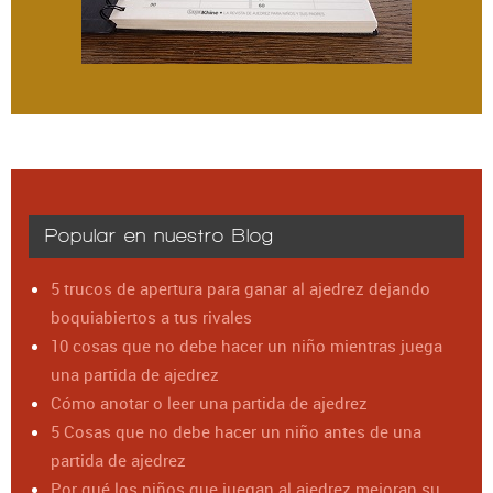
Popular en nuestro Blog
5 trucos de apertura para ganar al ajedrez dejando
boquiabiertos a tus rivales
10 cosas que no debe hacer un niño mientras juega
una partida de ajedrez
Cómo anotar o leer una partida de ajedrez
5 Cosas que no debe hacer un niño antes de una
partida de ajedrez
Por qué los niños que juegan al ajedrez mejoran su