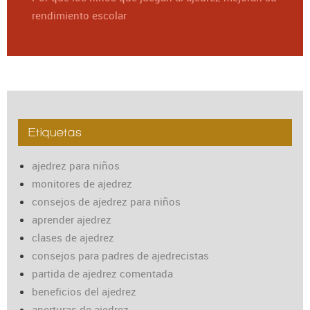
rendimiento escolar
Etiquetas
ajedrez para niños
monitores de ajedrez
consejos de ajedrez para niños
aprender ajedrez
clases de ajedrez
consejos para padres de ajedrecistas
partida de ajedrez comentada
beneficios del ajedrez
aperturas de ajedrez