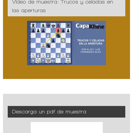
Vídeo de muestra: Trucos y celadas en
las aperturas
Descarga un pdf de muestra