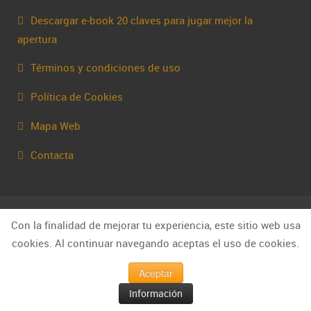
Descargar e-book 20 claves para jugar mejor la
apertura
Términos y condiciones de uso
Política de Cookies
Mapa Web
Contacta
Con la finalidad de mejorar tu experiencia, este sitio web usa
cookies. Al continuar navegando aceptas el uso de cookies.
Aceptar
© Capakhine 2025 | capakhine@gmail.com
Información