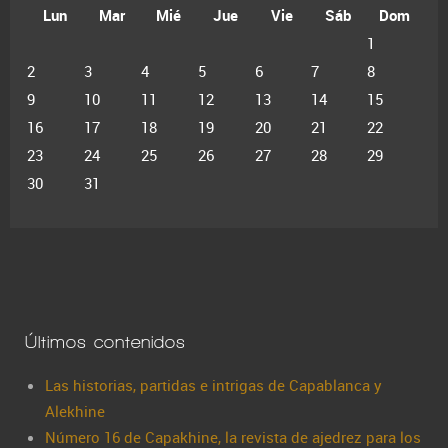
Lun
Mar
Mié
Jue
Vie
Sáb
Dom
1
2
3
4
5
6
7
8
9
10
11
12
13
14
15
16
17
18
19
20
21
22
23
24
25
26
27
28
29
30
31
Últimos contenidos
Las historias, partidas e intrigas de Capablanca y
Alekhine
Número 16 de Capakhine, la revista de ajedrez para los