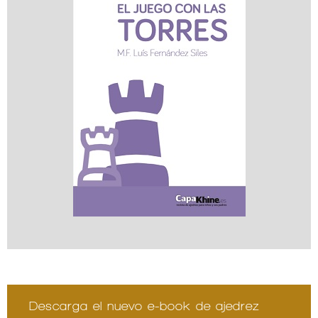
Descarga el nuevo e-book de ajedrez