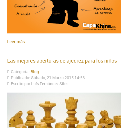
Leer más...
Las mejores aperturas de ajedrez para los niños
Categoría:
Blog
Publicado: Sábado, 21 Marzo 2015 14:53
Escrito por Luís Fernández Siles