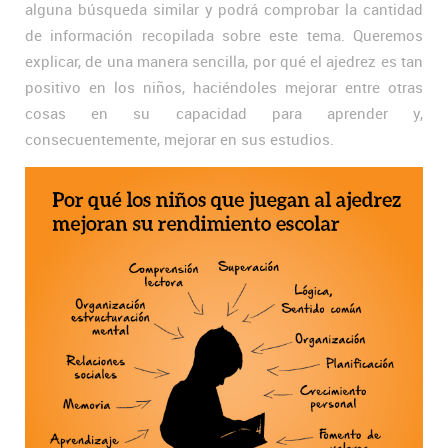
alguna búsqueda similar y podrá comprobar la cantidad
de información recopilada sobre este tema. Queremos
explicar, de una manera sencilla, por qué el ajedrez es tan
positivo en los niños, haciéndoles mejorar entre otras
cosas en su capacidad para aprender y,
consecuentemente, mejorar en sus estudios.