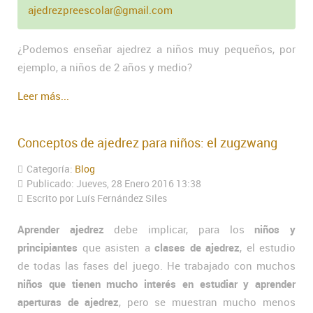
ajedrezpreescolar@gmail.com
¿Podemos enseñar ajedrez a niños muy pequeños, por
ejemplo, a niños de 2 años y medio?
Leer más...
Conceptos de ajedrez para niños: el zugzwang
Categoría:
Blog
Publicado: Jueves, 28 Enero 2016 13:38
Escrito por Luís Fernández Siles
Aprender ajedrez
debe implicar, para los
niños y
principiantes
que asisten a
clases de ajedrez
, el estudio
de todas las fases del juego. He trabajado con muchos
niños que tienen mucho interés en estudiar y aprender
aperturas de ajedrez
, pero se muestran mucho menos