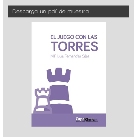
Descarga un pdf de muestra