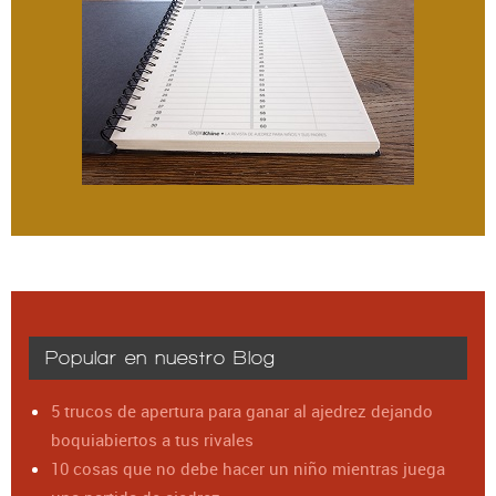
Popular en nuestro Blog
5 trucos de apertura para ganar al ajedrez dejando
boquiabiertos a tus rivales
10 cosas que no debe hacer un niño mientras juega