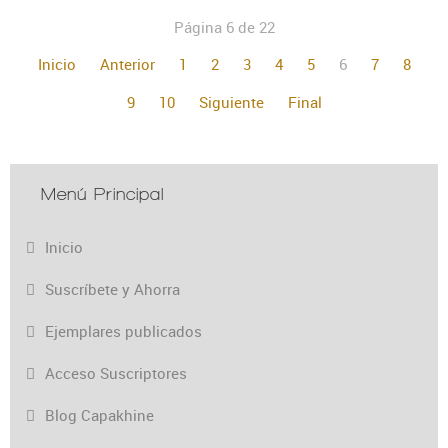
Página 6 de 22
Inicio
Anterior
1
2
3
4
5
6
7
8
9
10
Siguiente
Final
Menú Principal
Inicio
Suscríbete y Ahorra
Ejemplares publicados
Acceso Suscriptores
Blog Capakhine