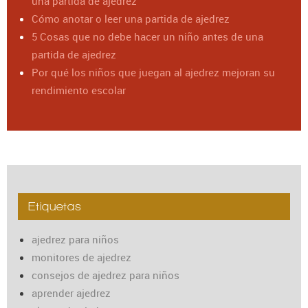
una partida de ajedrez
Cómo anotar o leer una partida de ajedrez
5 Cosas que no debe hacer un niño antes de una
partida de ajedrez
Por qué los niños que juegan al ajedrez mejoran su
rendimiento escolar
Etiquetas
ajedrez para niños
monitores de ajedrez
consejos de ajedrez para niños
aprender ajedrez