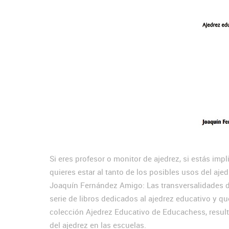
Si eres profesor o monitor de ajedrez, si estás imp
quieres estar al tanto de los posibles usos del aje
Joaquín Fernández Amigo: Las transversalidades d
serie de libros dedicados al ajedrez educativo y q
colección Ajedrez Educativo de Educachess, result
del ajedrez en las escuelas.