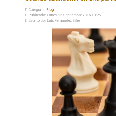
Categoría:
Blog
Publicado: Lunes, 26 Septiembre 2016 10:25
Escrito por Luís Fernández Siles