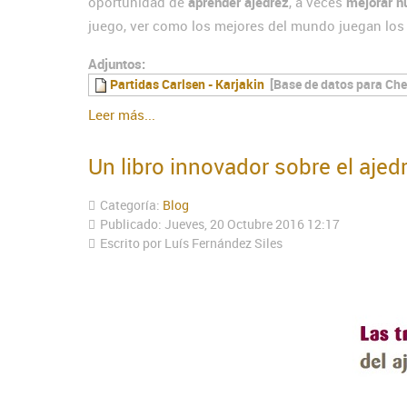
oportunidad de
aprender ajedrez
, a veces
mejorar n
juego, ver como los mejores del mundo juegan los f
Adjuntos:
Partidas Carlsen - Karjakin
[Base de datos para Ch
Leer más...
Un libro innovador sobre el ajed
Categoría:
Blog
Publicado: Jueves, 20 Octubre 2016 12:17
Escrito por Luís Fernández Siles