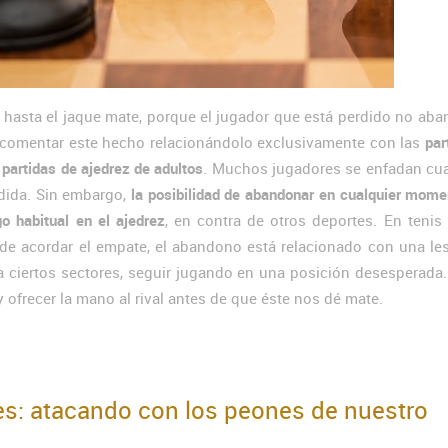
 hasta el jaque mate, porque el jugador que está perdido no ab
to comentar este hecho relacionándolo exclusivamente con las
par
n
partidas de ajedrez de adultos
. Muchos jugadores se enfadan cu
dida. Sin embargo,
la posibilidad de abandonar en cualquier mome
go habitual en el ajedrez
, en contra de otros deportes. En tenis
e acordar el empate, el abandono está relacionado con una les
ra ciertos sectores, seguir jugando en una posición desesperada
y ofrecer la mano al rival antes de que éste nos dé mate.
tes: atacando con los peones de nuestro