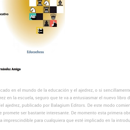
licado en el mundo de la educación y el ajedrez, o si sencillament
drez en la escuela, seguro que te va a entusiasmar el nuevo libro 
el ajedrez, publicado por Balagium Editors. De este modo comie
ue promete ser bastante interesante. De momento esta primera obr
a imprescindible para cualquiera que esté implicado en la introd