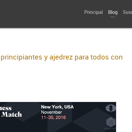
Principal
Blog
Susc
 principiantes y ajedrez para todos con