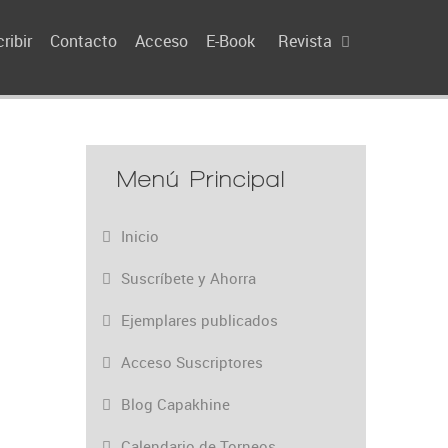
ribir
Contacto
Acceso
E-Book
Revista
Menú Principal
Inicio
Suscríbete y Ahorra
Ejemplares publicados
Acceso Suscriptores
Blog Capakhine
Calendario de Torneos