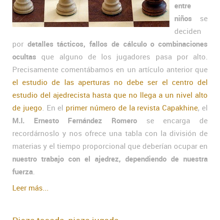
entre
niños
se
deciden
por
detalles tácticos, fallos de cálculo o combinaciones
ocultas
que alguno de los jugadores pasa por alto.
Precisamente comentábamos en un artículo anterior que
el estudio de las aperturas no debe ser el centro del
estudio del ajedrecista hasta que no llega a un nivel alto
de juego
. En el
primer número de la revista Capakhine
, el
M.I. Ernesto Fernández Romero
se encarga de
recordárnoslo y nos ofrece una tabla con la división de
materias y el tiempo proporcional que deberían ocupar en
nuestro trabajo con el ajedrez, dependiendo de nuestra
fuerza
.
Leer más...