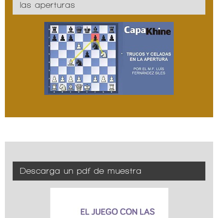
las aperturas
Descarga un pdf de muestra