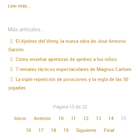
Leer más...
Más artículos...
El Ajedrez del Virrey, la nueva obra de José Antonio
Garzón
Cómo enseñar aperturas de ajedrez a los niños
7 remates tácticos espectaculares de Magnus Carlsen
La triple repetición de posiciones y la regla de las 50
jugadas
Página 15 de 22
Inicio
Anterior
10
11
12
13
14
15
16
17
18
19
Siguiente
Final