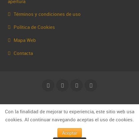
apertura
Términos y condiciones de uso
Política de Cookies
Mapa Web
Contacta
© Capakhine 2025 | capakhine@gmail.com
Con la finalidad de mejorar tu experiencia, este sitio web usa
cookies. Al continuar navegando aceptas el uso de cookies.
Aceptar