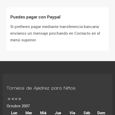
Puedes pagar con Paypal
Si prefieres pagar mediante transferencia bancaria
envíanos un mensaje pinchando en Contacto en el
menú superior
Torneos de Ajedrez para Niños
Octubre 2007
Lun
Mar
Mié
Jue
Vie
Sáb
Dom