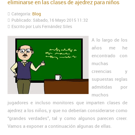
eliminarse en las clases de ajedrez para niños
Categoría:
Blog
Publicado: Sábado, 16 Mayo 2015 11:32
Escrito por Luís Fernández Siles
A lo largo de los
años me he
encontrado con
muchas
creencias y
supuestas reglas
admitidas por
muchos
jugadores e incluso monitores que imparten clases de
ajedrez a los niños, y que no deberían considerarse como
“grandes verdades”, tal y como algunos parecen creer.
Vamos a exponer a continuación algunas de ellas.