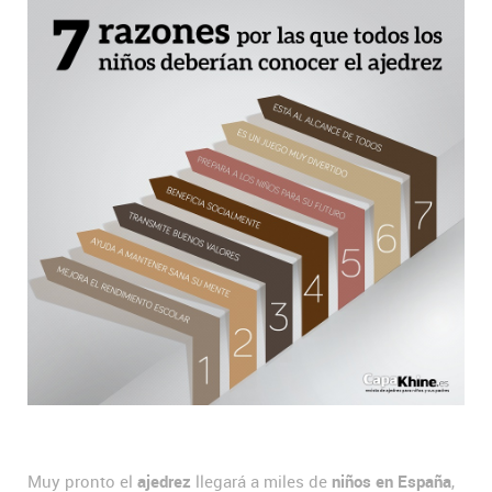
Muy pronto el
ajedrez
llegará a miles de
niños en España
,