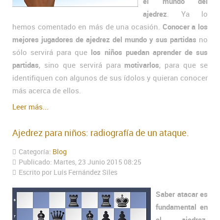
el mundo del
ajedrez
. Ya lo
hemos comentado en más de una ocasión.
Conocer a los
mejores jugadores de ajedrez del mundo y sus partidas
no
sólo servirá para que
los niños puedan aprender de sus
partidas
, sino que servirá para
motivarlos
, para que se
identifiquen con algunos de sus ídolos y quieran conocer
más acerca de ellos.
Leer más...
Ajedrez para niños: radiografía de un ataque.
Categoría:
Blog
Publicado: Martes, 23 Junio 2015 08:25
Escrito por Luís Fernández Siles
Saber atacar es
fundamental en
el ajedrez
.