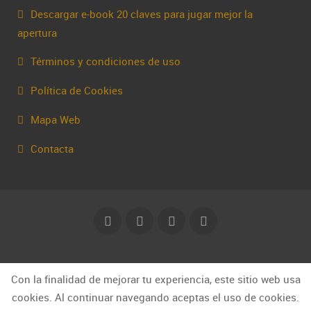
Descargar e-book 20 claves para jugar mejor la
apertura
Términos y condiciones de uso
Política de Cookies
Mapa Web
Contacta
© Capakhine 2025 | capakhine@gmail.com
Con la finalidad de mejorar tu experiencia, este sitio web usa
cookies. Al continuar navegando aceptas el uso de cookies.