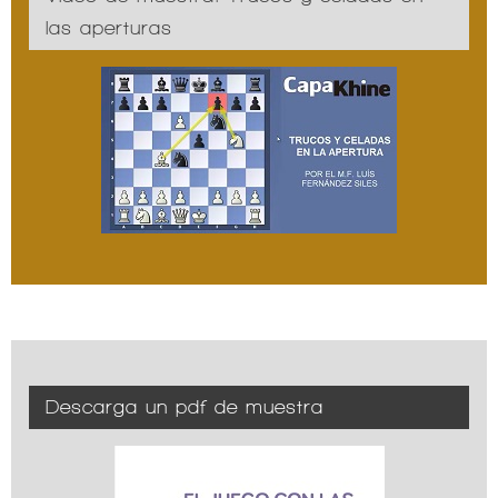
las aperturas
Descarga un pdf de muestra