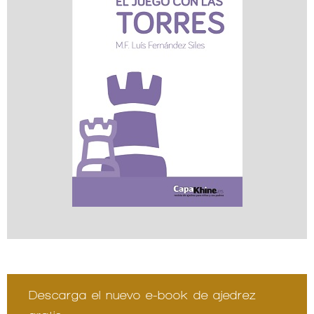
Descarga el nuevo e-book de ajedrez