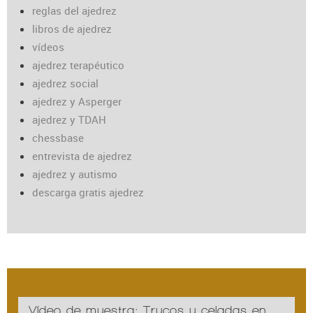
reglas del ajedrez
libros de ajedrez
vídeos
ajedrez terapéutico
ajedrez social
ajedrez y Asperger
ajedrez y TDAH
chessbase
entrevista de ajedrez
ajedrez y autismo
descarga gratis ajedrez
Vídeo de muestra: Trucos y celadas en