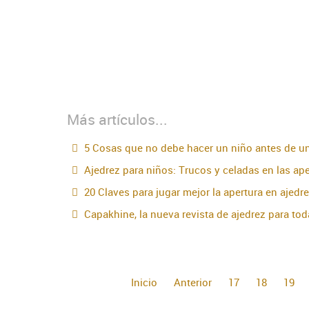
Más artículos...
5 Cosas que no debe hacer un niño antes de un
Ajedrez para niños: Trucos y celadas en las ape
20 Claves para jugar mejor la apertura en ajedr
Capakhine, la nueva revista de ajedrez para toda
Inicio
Anterior
17
18
19