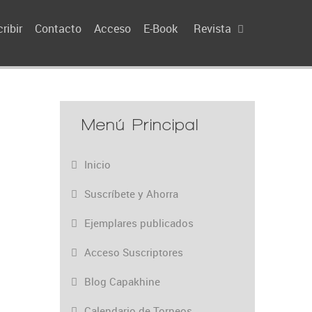
ribir
Contacto
Acceso
E-Book
Revista
Menú Principal
Inicio
Suscríbete y Ahorra
Ejemplares publicados
Acceso Suscriptores
Blog Capakhine
Calendario de Torneos