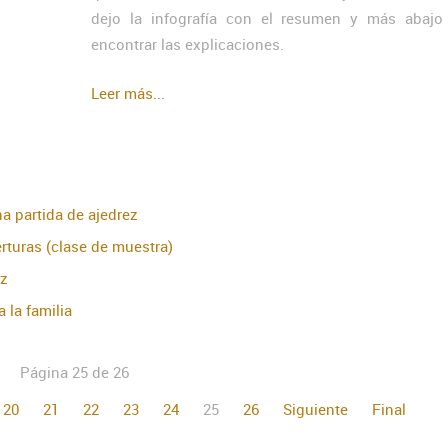
dejo la infografía con el resumen y más abajo
encontrar las explicaciones.
Leer más...
a partida de ajedrez
rturas (clase de muestra)
ez
 la familia
Página 25 de 26
20
21
22
23
24
25
26
Siguiente
Final