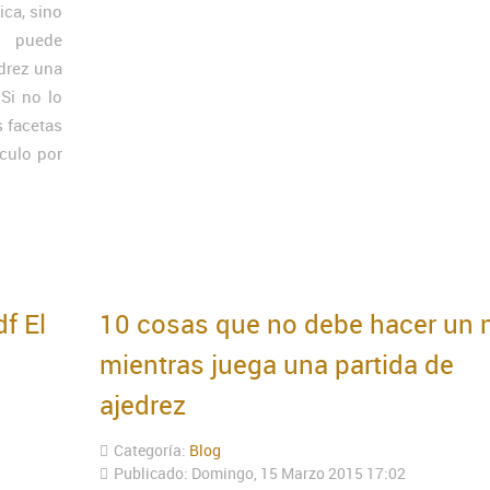
ca, sino
e puede
edrez una
Si no lo
s facetas
ículo por
f El
10 cosas que no debe hacer un 
mientras juega una partida de
ajedrez
Categoría:
Blog
Publicado: Domingo, 15 Marzo 2015 17:02