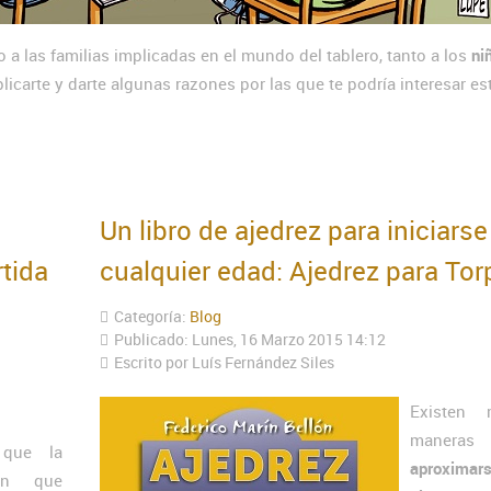
 a las familias implicadas en el mundo del tablero, tanto a los
ni
icarte y darte algunas razones por las que te podría interesar es
Un libro de ajedrez para iniciarse
tida
cualquier edad: Ajedrez para Tor
Categoría:
Blog
Publicado: Lunes, 16 Marzo 2015 14:12
Escrito por Luís Fernández Siles
Existen 
maner
 que la
aproximar
ión que