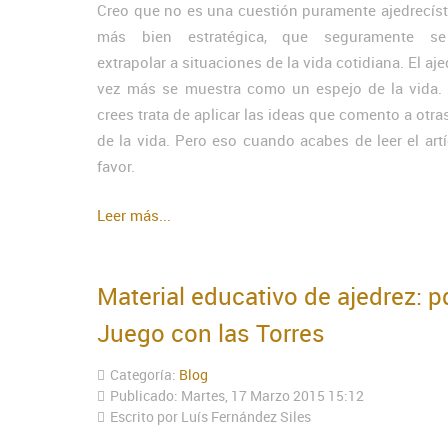
Creo que no es una cuestión puramente ajedrecísti
más bien estratégica, que seguramente s
extrapolar a situaciones de la vida cotidiana. El aj
vez más se muestra como un espejo de la vida. 
crees trata de aplicar las ideas que comento a otra
de la vida. Pero eso cuando acabes de leer el art
favor.
Leer más...
Material educativo de ajedrez: pd
Juego con las Torres
Categoría:
Blog
Publicado: Martes, 17 Marzo 2015 15:12
Escrito por Luís Fernández Siles