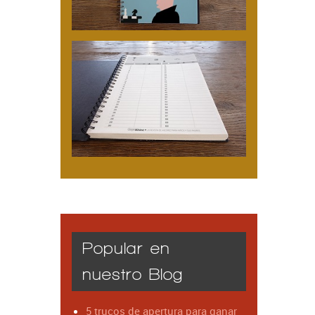
Popular en
nuestro Blog
5 trucos de apertura para ganar