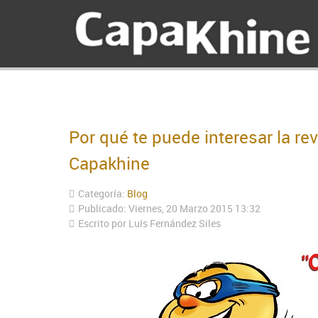
Por qué te puede interesar la re
Capakhine
Categoría:
Blog
Publicado: Viernes, 20 Marzo 2015 13:32
Escrito por Luís Fernández Siles