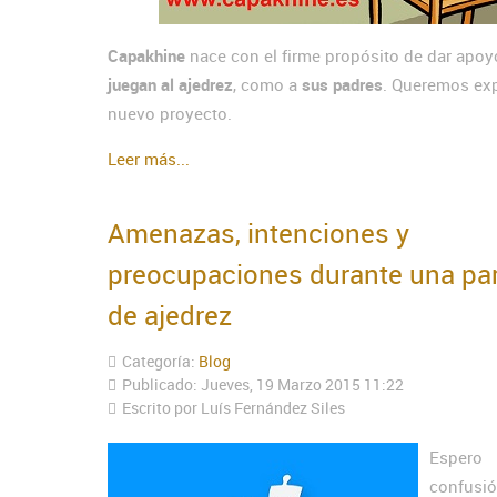
Capakhine
nace con el firme propósito de dar apoyo
juegan al ajedrez
, como a
sus padres
. Queremos expl
nuevo proyecto.
Leer más...
Amenazas, intenciones y
preocupaciones durante una par
de ajedrez
Categoría:
Blog
Publicado: Jueves, 19 Marzo 2015 11:22
Escrito por Luís Fernández Siles
Espero
confus